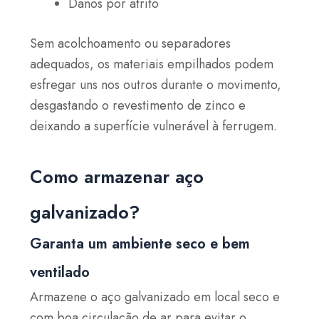
Danos por atrito
Sem acolchoamento ou separadores
adequados, os materiais empilhados podem
esfregar uns nos outros durante o movimento,
desgastando o revestimento de zinco e
deixando a superfície vulnerável à ferrugem.
Como armazenar aço
galvanizado?
Garanta um ambiente seco e bem
ventilado
Armazene o aço galvanizado em local seco e
com boa circulação de ar para evitar o