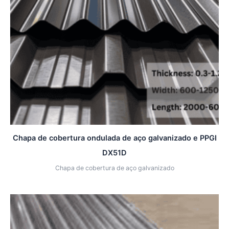
Chapa de cobertura ondulada de aço galvanizado e PPGI
DX51D
Chapa de cobertura de aço galvanizado