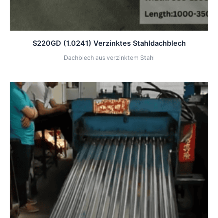
S220GD (1.0241) Verzinktes Stahldachblech
Dachblech aus verzinktem Stahl