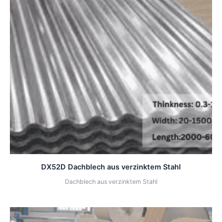
DX52D Dachblech aus verzinktem Stahl
Dachblech aus verzinktem Stahl