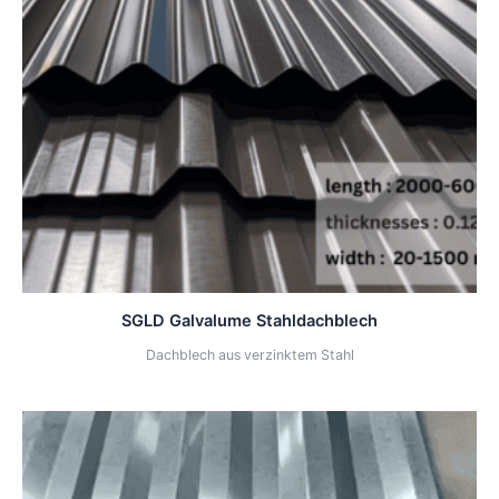
SGLD Galvalume Stahldachblech
Dachblech aus verzinktem Stahl