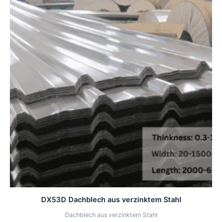
DX53D Dachblech aus verzinktem Stahl
Dachblech aus verzinktem Stahl