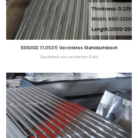
S550GD (1.0531) Verzinktes Stahldachblech
Dachblech aus verzinktem Stahl