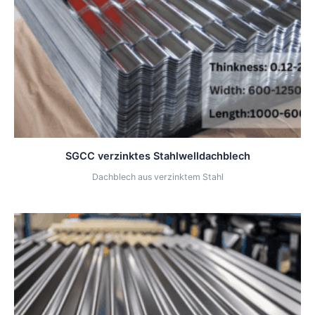
SGCC verzinktes Stahlwelldachblech
Dachblech aus verzinktem Stahl