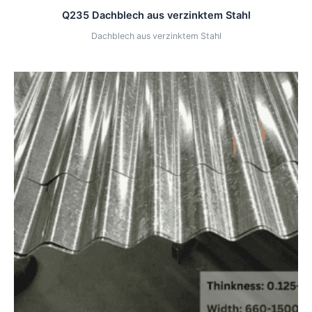
Q235 Dachblech aus verzinktem Stahl
Dachblech aus verzinktem Stahl