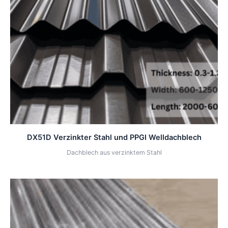
DX51D Verzinkter Stahl und PPGI Welldachblech
Dachblech aus verzinktem Stahl