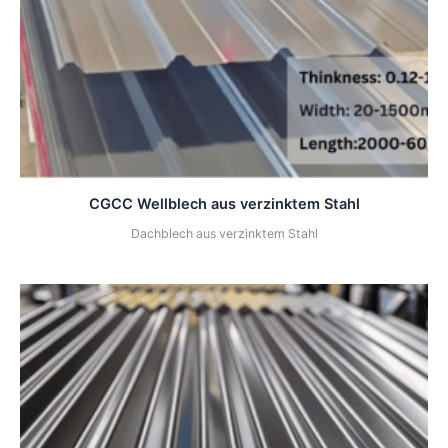
CGCC Wellblech aus verzinktem Stahl
Dachblech aus verzinktem Stahl