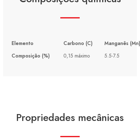
Elemento
Carbono (C)
Manganês (Mn
Composição (%)
0,15 máximo
5.5-7.5
Propriedades mecânicas