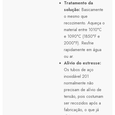
Tratamento da
solução:
Basicamente
o mesmo que
recozimento. Aqueça o
material entre 1010°C
e 1090°C (1850°F e
2000°F). Resfrie
rapidamente em água
ou ar.
Alívio do estresse:
Os tubos de aço
inoxidável 201
normalmente não
precisam de alívio de
tensão, pois costumam
ser recozidos após a
fabricação, o que já