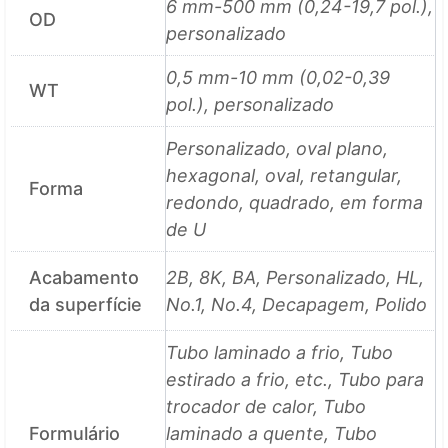
6 mm-500 mm (0,24-19,7 pol.),
OD
personalizado
0,5 mm-10 mm (0,02-0,39
WT
pol.), personalizado
Personalizado, oval plano,
hexagonal, oval, retangular,
Forma
redondo, quadrado, em forma
de U
Acabamento
2B, 8K, BA, Personalizado, HL,
da superfície
No.1, No.4, Decapagem, Polido
Tubo laminado a frio, Tubo
estirado a frio, etc., Tubo para
trocador de calor, Tubo
Formulário
laminado a quente, Tubo