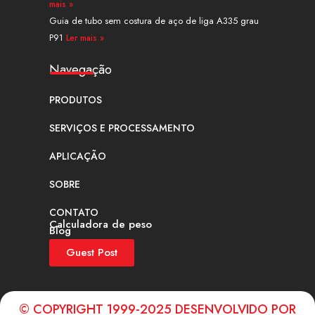
mais »
Guia de tubo sem costura de aço de liga A335 grau
P91
Ler mais »
Navegação
PRODUTOS
SERVIÇOS E PROCESSAMENTO
APLICAÇÃO
SOBRE
CONTATO
Calculadora de peso
Blog
Guest Post
© COPYRIGHT 1999-2025 DESENVOLVIDO POR