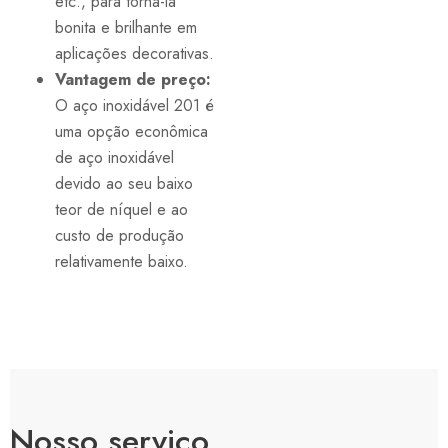
etc., para torná-la
bonita e brilhante em
aplicações decorativas.
Vantagem de preço:
O aço inoxidável 201 é
uma opção econômica
de aço inoxidável
devido ao seu baixo
teor de níquel e ao
custo de produção
relativamente baixo.
Nosso serviço