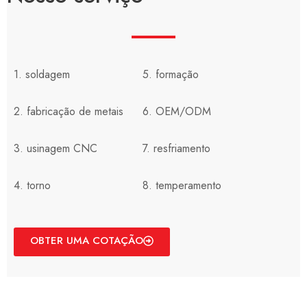
1. soldagem
5. formação
2. fabricação de metais
6. OEM/ODM
3. usinagem CNC
7. resfriamento
4. torno
8. temperamento
OBTER UMA COTAÇÃO