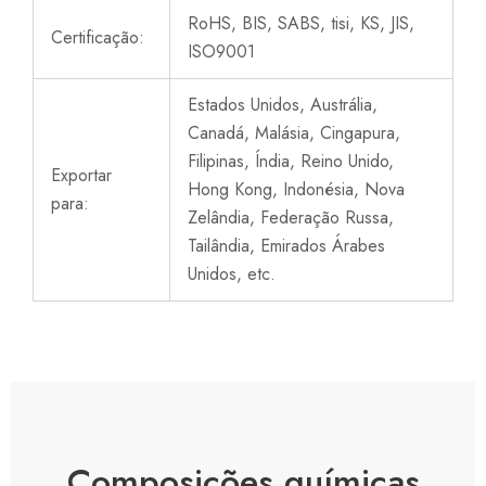
RoHS, BIS, SABS, tisi, KS, JIS,
Certificação:
ISO9001
Estados Unidos, Austrália,
Canadá, Malásia, Cingapura,
Filipinas, Índia, Reino Unido,
Exportar
Hong Kong, Indonésia, Nova
para:
Zelândia, Federação Russa,
Tailândia, Emirados Árabes
Unidos, etc.
Composições químicas