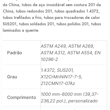
da China, tubos de aço inoxidável sem costura 201 da
China, tubos redondos 201, tubos quadrados 1.4372,
tubos trefilados a frio, tubos para trocadores de calor
SUS201, tubos soldados 201, tubos polidos 201, tubos
laminados a quente.
ASTM A249, ASTM A269,
Padrão
ASTM A312, ASTM A554, EN
10296-2
1.4372, SUS201,
Grau
X12CrMnNiN17-7-5,
Z12CMN17-07Az
1000 mm-6000 mm (39,37-
Comprimento
236,22 pol.), personalizado