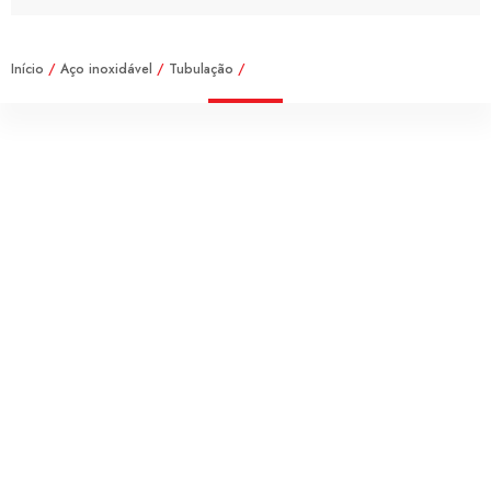
Início
/
Aço inoxidável
/
Tubulação
/