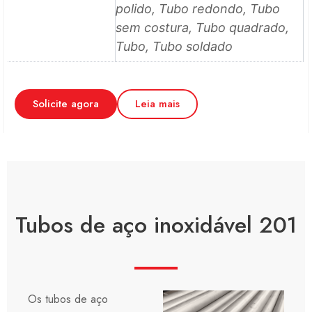
polido, Tubo redondo, Tubo
sem costura, Tubo quadrado,
Tubo, Tubo soldado
Solicite agora
Leia mais
Tubos de aço inoxidável 201
Os tubos de aço