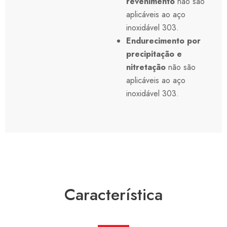
revenimento
não são
aplicáveis ao aço
inoxidável 303.
Endurecimento por
precipitação e
nitretação
não são
aplicáveis ao aço
inoxidável 303.
Característica