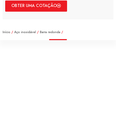
OBTER UMA COTAÇÃO
Início
/
Aço inoxidável
/
Barra redonda
/