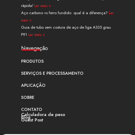
rápida!
Ler mais »
Aço carbono vs ferro fundido: qual é a diferença?
Ler
mais »
Guia de tubo sem costura de aço de liga A335 grau
P91
Ler mais »
Navegação
PRODUTOS
SERVIÇOS E PROCESSAMENTO
APLICAÇÃO
SOBRE
CONTATO
Calculadora de peso
Blog
Guest Post