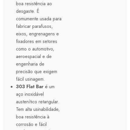
boa resistência ao
desgaste. É
comumente usada para
fabricar parafusos,
eixos, engrenagens e
fixadores em setores
como o automotivo,
aeroespacial e de
engenharia de
precisão que exigem
fácil usinagem.
303 Flat Bar
é um
aço inoxidável
austenítico retangular.
Tem alta usinabilidade,
boa resistência à
corrosão e fácil