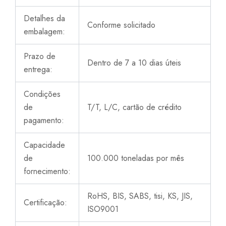
Detalhes da
Conforme solicitado
embalagem:
Prazo de
Dentro de 7 a 10 dias úteis
entrega:
Condições
de
T/T, L/C, cartão de crédito
pagamento:
Capacidade
de
100.000 toneladas por mês
fornecimento:
RoHS, BIS, SABS, tisi, KS, JIS,
Certificação:
ISO9001