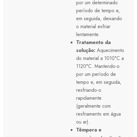
por um determinado
período de tempo e,
em seguida, deixando
o material esfriar
lentamente.
Tratamento da
solução:
Aquecimento
do material a 1010°C a
1120°C. Mantendo-o
por um período de
tempo e, em seguida,
resfriando-o
rapidamente
(geralmente com
resfriamento em água
ou ar).
Têmpera e