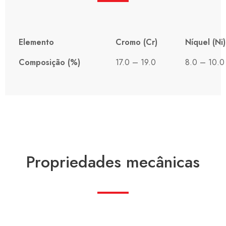
Elemento
Cromo (Cr)
Níquel (Ni)
Composição (%)
17.0 – 19.0
8.0 – 10.0
Propriedades mecânicas