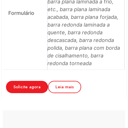
barra plana laminada a frio,
etc., barra plana laminada
Formulário
acabada, barra plana forjada,
barra redonda laminada a
quente, barra redonda
descascada, barra redonda
polida, barra plana com borda
de cisalhamento, barra
redonda torneada
Solicite agora
Leia mais