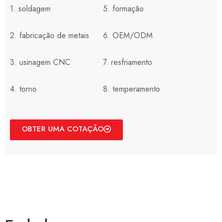
1. soldagem
5. formação
2. fabricação de metais
6. OEM/ODM
3. usinagem CNC
7. resfriamento
4. torno
8. temperamento
OBTER UMA COTAÇÃO