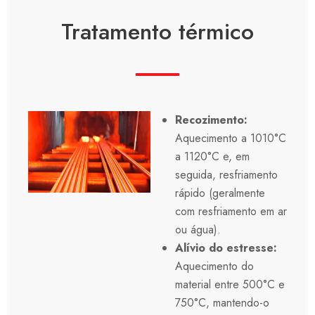
Tratamento térmico
Recozimento:
Aquecimento a 1010°C
a 1120°C e, em
seguida, resfriamento
rápido (geralmente
com resfriamento em ar
ou água).
Alívio do estresse:
Aquecimento do
material entre 500°C e
750°C, mantendo-o