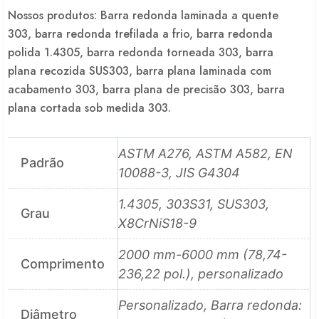
Nossos produtos: Barra redonda laminada a quente
303, barra redonda trefilada a frio, barra redonda
polida 1.4305, barra redonda torneada 303, barra
plana recozida SUS303, barra plana laminada com
acabamento 303, barra plana de precisão 303, barra
plana cortada sob medida 303.
ASTM A276, ASTM A582, EN
Padrão
10088-3, JIS G4304
1.4305, 303S31, SUS303,
Grau
X8CrNiS18-9
2000 mm-6000 mm (78,74-
Comprimento
236,22 pol.), personalizado
Personalizado, Barra redonda:
Diâmetro