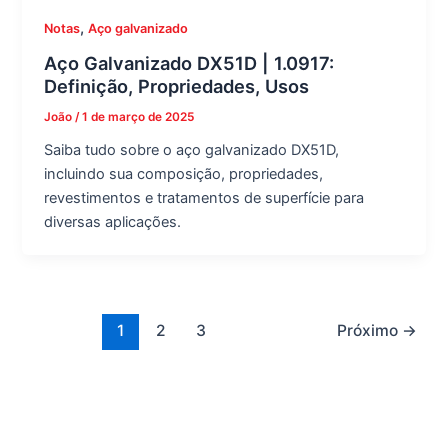
,
Notas
Aço galvanizado
Aço Galvanizado DX51D | 1.0917:
Definição, Propriedades, Usos
João
/
1 de março de 2025
Saiba tudo sobre o aço galvanizado DX51D,
incluindo sua composição, propriedades,
revestimentos e tratamentos de superfície para
diversas aplicações.
1
2
3
Próximo
→