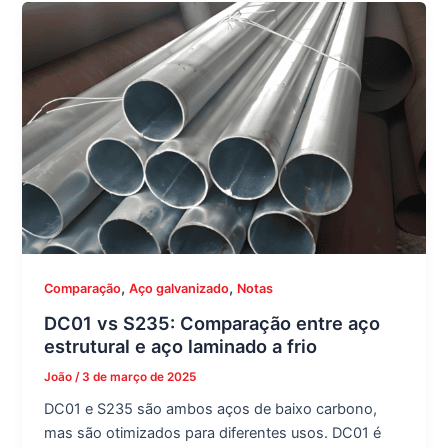
,
,
Comparação
Aço galvanizado
Notas
DC01 vs S235: Comparação entre aço
estrutural e aço laminado a frio
João
/
3 de março de 2025
DC01 e S235 são ambos aços de baixo carbono,
mas são otimizados para diferentes usos. DC01 é