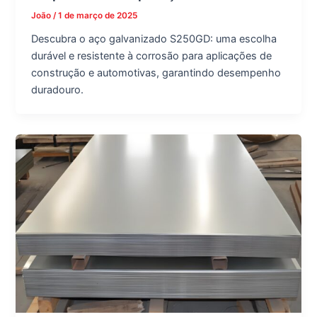
João
/
1 de março de 2025
Descubra o aço galvanizado S250GD: uma escolha
durável e resistente à corrosão para aplicações de
construção e automotivas, garantindo desempenho
duradouro.