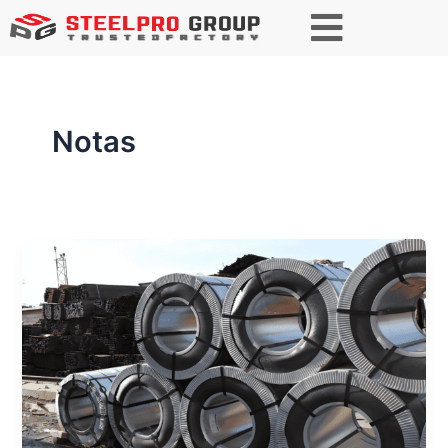
Paginação
de
post
Notas