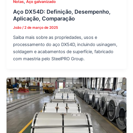
,
Notas
Aço galvanizado
Aço DX54D: Definição, Desempenho,
Aplicação, Comparação
João
/
2 de março de 2025
Saiba mais sobre as propriedades, usos e
processamento do aço DX54D, incluindo usinagem,
soldagem e acabamentos de superfície, fabricado
com maestria pelo SteelPRO Group.