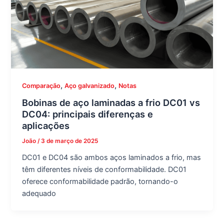
,
,
Comparação
Aço galvanizado
Notas
Bobinas de aço laminadas a frio DC01 vs
DC04: principais diferenças e
aplicações
João
/
3 de março de 2025
DC01 e DC04 são ambos aços laminados a frio, mas
têm diferentes níveis de conformabilidade. DC01
oferece conformabilidade padrão, tornando-o
adequado