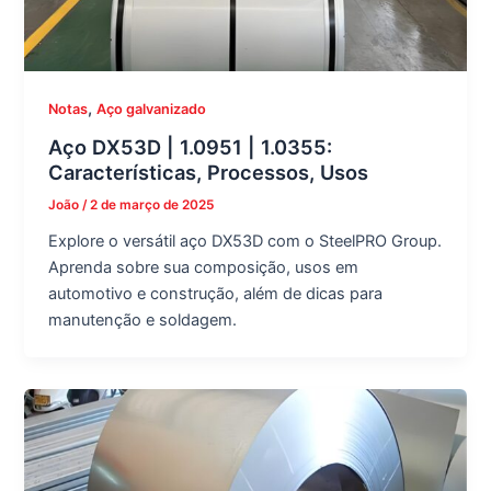
,
Notas
Aço galvanizado
Aço DX53D | 1.0951 | 1.0355:
Características, Processos, Usos
João
/
2 de março de 2025
Explore o versátil aço DX53D com o SteelPRO Group.
Aprenda sobre sua composição, usos em
automotivo e construção, além de dicas para
manutenção e soldagem.