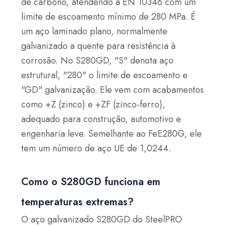
de carbono, atendendo à EN 10346 com um
limite de escoamento mínimo de 280 MPa. É
um aço laminado plano, normalmente
galvanizado a quente para resistência à
corrosão. No S280GD, "S" denota aço
estrutural, "280" o limite de escoamento e
"GD" galvanização. Ele vem com acabamentos
como +Z (zinco) e +ZF (zinco-ferro),
adequado para construção, automotivo e
engenharia leve. Semelhante ao FeE280G, ele
tem um número de aço UE de 1,0244.
Como o S280GD funciona em
temperaturas extremas?
O aço galvanizado S280GD do SteelPRO