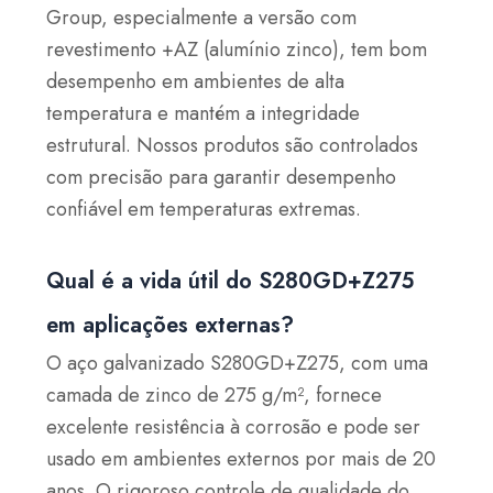
Group, especialmente a versão com
revestimento +AZ (alumínio zinco), tem bom
desempenho em ambientes de alta
temperatura e mantém a integridade
estrutural. Nossos produtos são controlados
com precisão para garantir desempenho
confiável em temperaturas extremas.
Qual é a vida útil do S280GD+Z275
em aplicações externas?
O aço galvanizado S280GD+Z275, com uma
camada de zinco de 275 g/m², fornece
excelente resistência à corrosão e pode ser
usado em ambientes externos por mais de 20
anos. O rigoroso controle de qualidade do