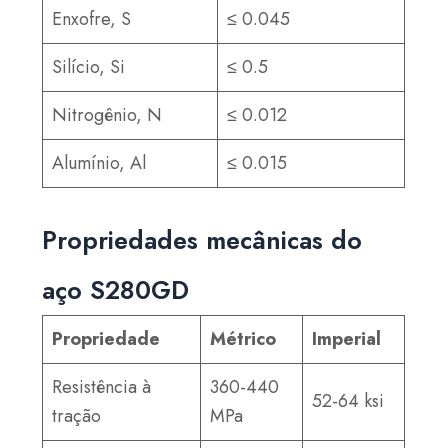
Enxofre, S
≤ 0.045
Silício, Si
≤ 0.5
Nitrogênio, N
≤ 0.012
Alumínio, Al
≤ 0.015
Propriedades mecânicas do
aço S280GD
Propriedade
Métrico
Imperial
Resistência à
360-440
52-64 ksi
tração
MPa