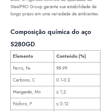
SteelPRO Group garante sua estabilidade de
longo prazo em uma variedade de ambientes.
Composição química do aço
S280GD
Elemento
Conteúdo (%)
Ferro, Fe
98-99
Carbono, C
0.1-0.2
Manganês, Mn
≤ 1,2
Fósforo, P
≤ 0.12