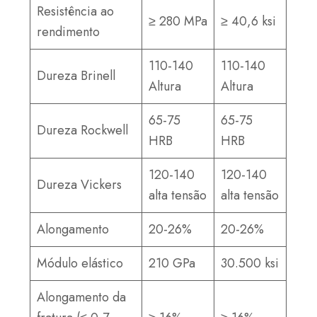
Resistência ao
≥ 280 MPa
≥ 40,6 ksi
rendimento
110-140
110-140
Dureza Brinell
Altura
Altura
65-75
65-75
Dureza Rockwell
HRB
HRB
120-140
120-140
Dureza Vickers
alta tensão
alta tensão
Alongamento
20-26%
20-26%
Módulo elástico
210 GPa
30.500 ksi
Alongamento da