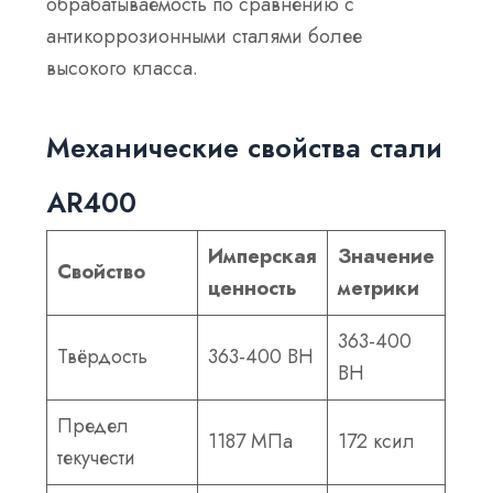
обрабатываемость по сравнению с
антикоррозионными сталями более
высокого класса.
Механические свойства стали
AR400
Имперская
Значение
Свойство
ценность
метрики
363-400
Твёрдость
363-400 BH
BH
Предел
1187 МПа
172 ксил
текучести