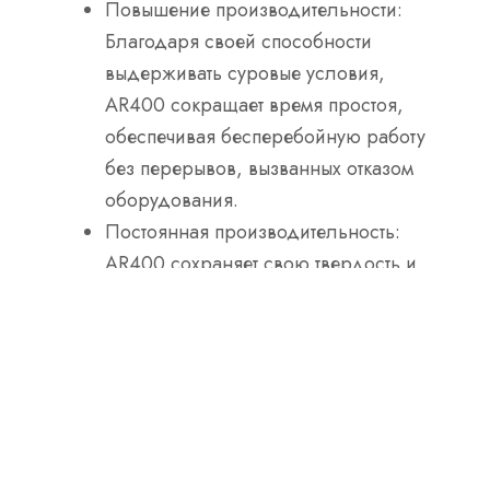
Повышение производительности
:
Благодаря своей способности
выдерживать суровые условия,
AR400 сокращает время простоя,
обеспечивая бесперебойную работу
без перерывов, вызванных отказом
оборудования.
Постоянная производительность
:
AR400 сохраняет свою твердость и
износостойкость в течение
длительного времени, гарантируя,
что оборудование будет работать с
максимальной производительностью
в течение более длительного
времени.