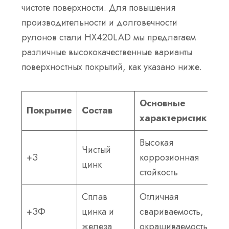
чистоте поверхности. Для повышения
производительности и долговечности
рулонов стали HX420LAD мы предлагаем
различные высококачественные варианты
поверхностных покрытий, как указано ниже.
Основные
Покрытие
Состав
характеристики
Высокая
Чистый
+З
коррозионная
цинк
стойкость
Сплав
Отличная
+ЗФ
цинка и
свариваемость,
железа
окрашиваемость