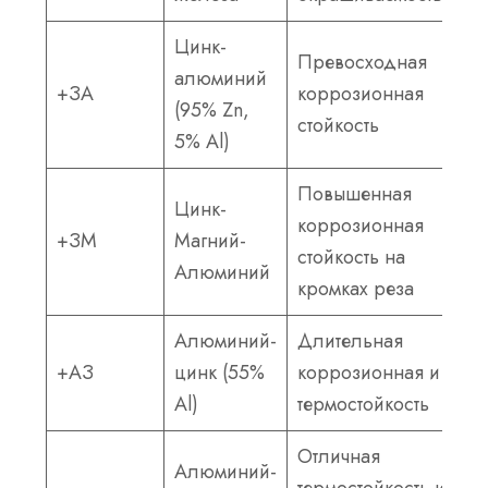
Цинк-
Превосходная
алюминий
+ЗА
коррозионная
(95% Zn,
стойкость
5% Al)
Повышенная
Цинк-
коррозионная
+ЗМ
Магний-
стойкость на
Алюминий
кромках реза
Алюминий-
Длительная
+АЗ
цинк (55%
коррозионная и
Al)
термостойкость
Отличная
Алюминий-
термостойкость и