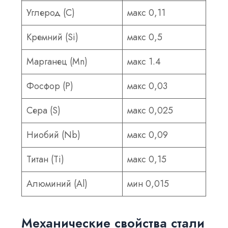
Углерод (С)
макс 0,11
Кремний (Si)
макс 0,5
Марганец (Mn)
макс 1.4
Фосфор (P)
макс 0,03
Сера (S)
макс 0,025
Ниобий (Nb)
макс 0,09
Титан (Ti)
макс 0,15
Алюминий (Al)
мин 0,015
Механические свойства стали