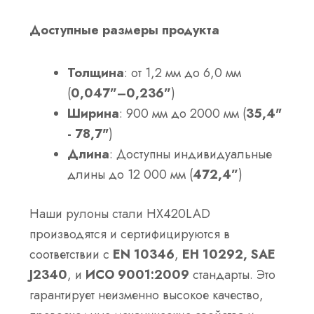
Доступные размеры продукта
Толщина
: от 1,2 мм до 6,0 мм
(
0,047”–0,236”
)
Ширина
: 900 мм до 2000 мм (
35,4"
- 78,7"
)
Длина
: Доступны индивидуальные
длины до 12 000 мм (
472,4”
)
Наши рулоны стали HX420LAD
производятся и сертифицируются в
соответствии с
EN 10346
,
ЕН 10292,
SAE
J2340
, и
ИСО 9001:2009
стандарты. Это
гарантирует неизменно высокое качество,