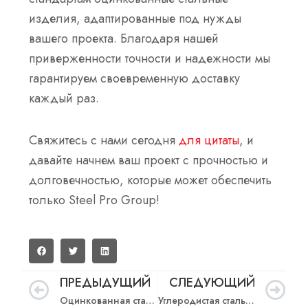
изделия, адаптированные под нужды
вашего проекта. Благодаря нашей
приверженности точности и надежности мы
гарантируем своевременную доставку
каждый раз.
Свяжитесь с нами сегодня
для цитаты
, и
давайте начнем ваш проект с прочностью и
долговечностью, которые может обеспечить
только Steel Pro Group!
ПРЕДЫДУЩИЙ
СЛЕДУЮЩИЙ
Пред
С
Оцинкованная сталь против алюминия
Углеродистая сталь против оцинкованной стали