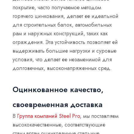
покрытие, часто получаемое методом
горячего цинкования, делает ее идеальной
для строительных балок, автомобильных
рам и наружных конструкций, таких как
ограждения. Эта устойчивость позволяет ей
выдерживать большие нагрузки и суровые
условия, что делает ее незаменимой для
долговечных, высоконапряженных сред.
Оцинкованное качество,
своевременная доставка
В
Группа компаний Steel Pro
, мы поставляем
высококачественные, соответствующие
стандартам оцинкованные стальные