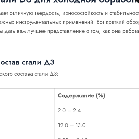
ает отличную твердость, износостойкость и стабильност
жных инструментальных применений. Вот краткий обзо
бы дать вам лучшее представление о том, как она работа
остав стали Д3
ского состава стали Д3:
Содержание (%)
2.0 – 2.4
12.0 – 13.0