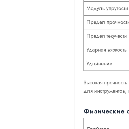
Модуль упругости
Предел прочност
Предел текучести
Ударная вязкость
Удлинение
Высокая прочность
для инструментов,
Физические с