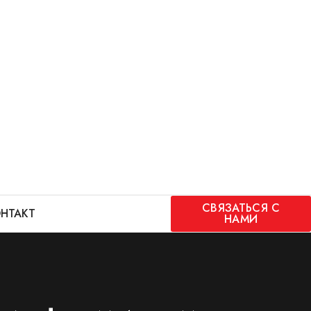
СВЯЗАТЬСЯ С
НТАКТ
НАМИ