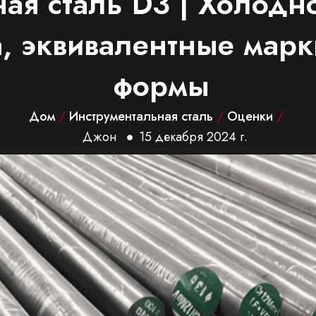
ная сталь D3 | Холод
ва, эквивалентные мар
формы
Дом
/
Инструментальная сталь
/
Оценки
/
Джон
15 декабря 2024 г.