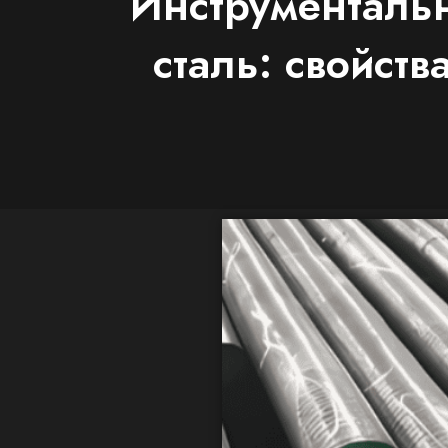
Инструменталь
сталь: свойст