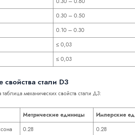
0.30 – 0.60
0.30 – 0.50
0.10 – 0.30
≤ 0,03
≤ 0,03
 свойства стали D3
 таблица механических свойств стали Д3:
Метрические единицы
Имперские е
ссона
0.28
0.28