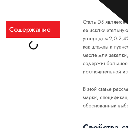
Сталь D3 является
Содержание
ее исключительную 
углеродом 2,0-2,4
как штампы и пуанс
масле для закалки,
содержит большое 
исключительной из
В этой статье расс
марки, спецификац
обоснованный выбо
Свойства с