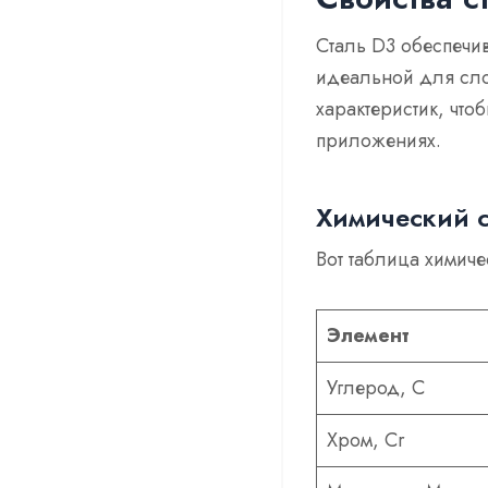
Сталь D3 обеспечив
идеальной для сло
характеристик, что
приложениях.
Химический с
Вот таблица химиче
Элемент
Углерод, С
Хром, Cr