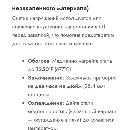
незакаленного материала)
Снятие напряжений используется для
снижения внутренних напряжений в O1
перед закалкой, что помогает предотвратить
деформацию или растрескивание.
Обогрев
: Медленно нагрейте сталь
до
1250°F
(677°С).
Замачивание
: Замачивать примерно
на
два часа на дюйм
(25,4 мм)
толщины.
Охлаждение
: Дайте стали
медленно остыть (идеальный вариант
— охлаждение в печи) до комнатной
температуры.