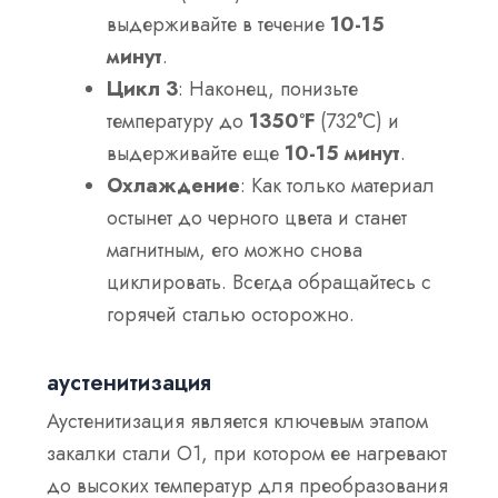
выдерживайте в течение
10-15
минут
.
Цикл 3
: Наконец, понизьте
температуру до
1350°F
(732°C) и
выдерживайте еще
10-15 минут
.
Охлаждение
: Как только материал
остынет до черного цвета и станет
магнитным, его можно снова
циклировать. Всегда обращайтесь с
горячей сталью осторожно.
аустенитизация
Аустенитизация является ключевым этапом
закалки стали О1, при котором ее нагревают
до высоких температур для преобразования