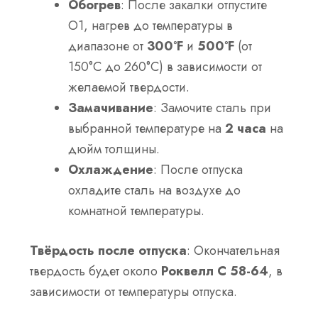
Обогрев
: После закалки отпустите
O1, нагрев до температуры в
диапазоне от
300°F
и
500°F
(от
150°C до 260°C) в зависимости от
желаемой твердости.
Замачивание
: Замочите сталь при
выбранной температуре на
2 часа
на
дюйм толщины.
Охлаждение
: После отпуска
охладите сталь на воздухе до
комнатной температуры.
Твёрдость после отпуска
: Окончательная
твердость будет около
Роквелл С 58-64
, в
зависимости от температуры отпуска.