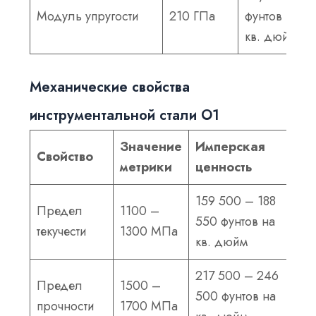
Модуль упругости
210 ГПа
фунтов на
кв. дюйм
Механические свойства
инструментальной стали О1
Значение
Имперская
Свойство
метрики
ценность
159 500 – 188
Предел
1100 –
550 фунтов на
текучести
1300 МПа
кв. дюйм
217 500 – 246
Предел
1500 –
500 фунтов на
прочности
1700 МПа