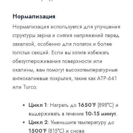
Нормализация
Нормализация используется для улучшения
структуры зерна и снятия напряжений перед
закалкой, особенно для лопаток и более
толстых секций. Если вы хотите избежать
обезуглероживания поверхности или
окалины, вам помогут высокотемпературные
антиокалиевые покрытия, такие как ATP-641
или Turco.
Цикл 1
: Нагреть до
1650°F
(898°C) и
выдерживать в течение
10-15 минут
.
Цикл 2
: Уменьшите температуру до
1500°F
(815°C) и снова