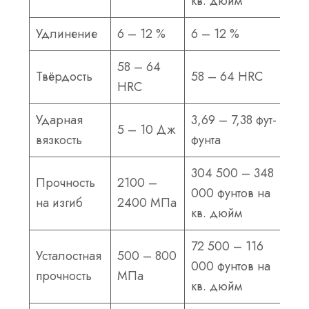
кв. дюйм
Удлинение
6 – 12 %
6 – 12 %
58 – 64
Твёрдость
58 – 64 HRC
HRC
Ударная
3,69 – 7,38 фут-
5 – 10 Дж
вязкость
фунта
304 500 – 348
Прочность
2100 –
000 фунтов на
на изгиб
2400 МПа
кв. дюйм
72 500 – 116
Усталостная
500 – 800
000 фунтов на
прочность
МПа
кв. дюйм