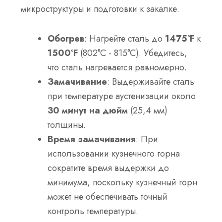
микроструктуры и подготовки к закалке.
Обогрев
: Нагрейте сталь до
1475°F
к
1500°F
(802°C - 815°C). Убедитесь,
что сталь нагревается равномерно.
Замачивание
: Выдерживайте сталь
при температуре аустенизации около
30 минут на дюйм
(25,4 мм)
толщины.
Время замачивания
: При
использовании кузнечного горна
сократите время выдержки до
минимума, поскольку кузнечный горн
может не обеспечивать точный
контроль температуры.