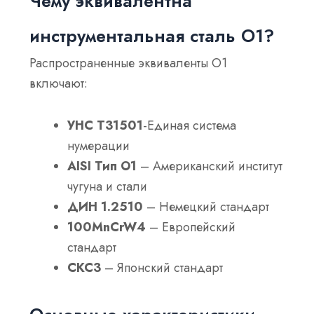
Чему эквивалентна
инструментальная сталь O1?
Распространенные эквиваленты O1
включают:
УНС Т31501
-Единая система
нумерации
AISI Тип O1
– Американский институт
чугуна и стали
ДИН 1.2510
– Немецкий стандарт
100MnCrW4
– Европейский
стандарт
СКС3
– Японский стандарт