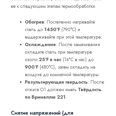
ее к следующим этапам термообработки.
Обогрев
: Постепенно нагревайте
сталь до
1450°F
(790°C) и
выдерживайте при этой температуре.
Охлаждение
: После замачивания
охладите сталь при температуре
около
25°F в час
(14°C в час) до
900°F
(480°C), затем охладить на
воздухе до комнатной температуры.
Результирующая твердость
: После
отжига O1 должен иметь
Твёрдость
по Бринеллю 221
.
Снятие напряжений (для