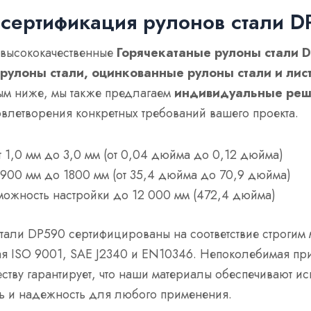
 сертификация рулонов стали 
 высококачественные
Горячекатаные рулоны стали 
рулоны стали, оцинкованные рулоны стали и лис
ым ниже, мы также предлагаем
индивидуальные реш
влетворения конкретных требований вашего проекта.
от 1,0 мм до 3,0 мм (от 0,04 дюйма до 0,12 дюйма)
т 900 мм до 1800 мм (от 35,4 дюйма до 70,9 дюйма)
можность настройки до 12 000 мм (472,4 дюйма)
тали DP590 сертифицированы на соответствие строги
ая ISO 9001, SAE J2340 и EN10346. Непоколебимая пр
еству гарантирует, что наши материалы обеспечивают 
ь и надежность для любого применения.