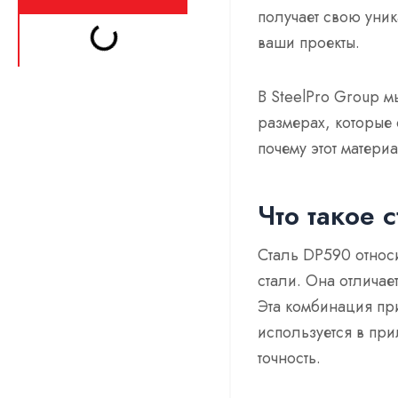
получает свою уник
ваши проекты.
В SteelPro Group 
размерах, которые 
почему этот матер
Что такое 
Сталь DP590 относ
стали. Она отличае
Эта комбинация пр
используется в при
точность.