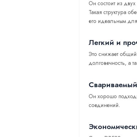
Он состоит из двух
Такая структура об
его идеальным для
Легкий и пр
Это снижает общий 
долговечность, а 
Свариваемы
Он хорошо подходи
соединений.
Экономическ