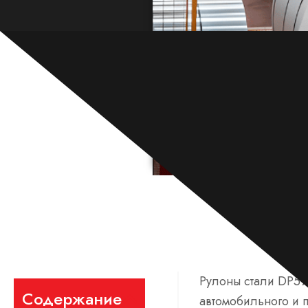
Рулоны стали DP59
Содержание
автомобильного и п