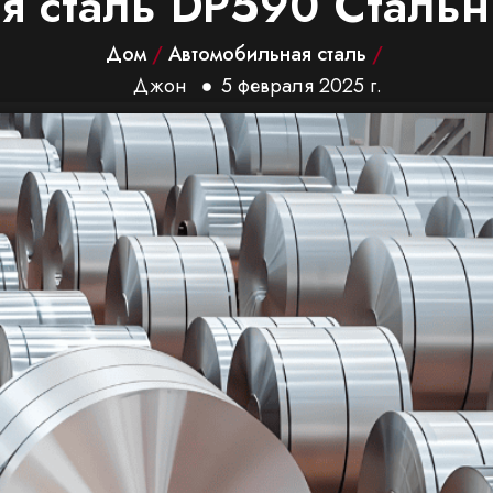
я сталь DP590 Стальн
Дом
/
Автомобильная сталь
/
Джон
5 февраля 2025 г.