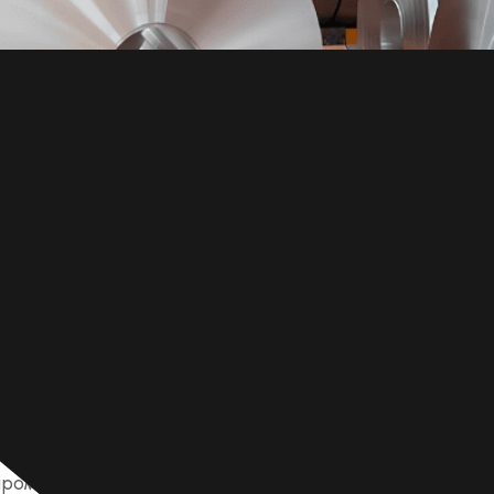
0 прочные, гибкие и легко формуются, что делает их 
ромышленного использования. В этой статье объясняет