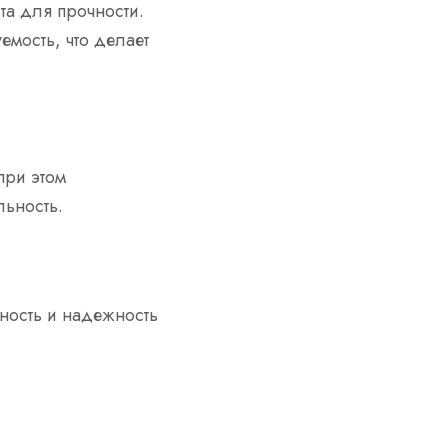
ита для прочности.
емость, что делает
при этом
льность.
ность и надежность