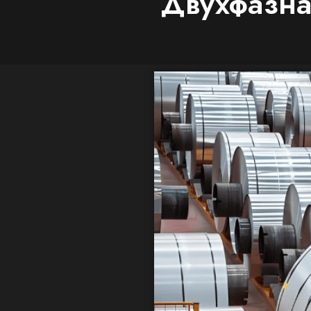
Двухфазна