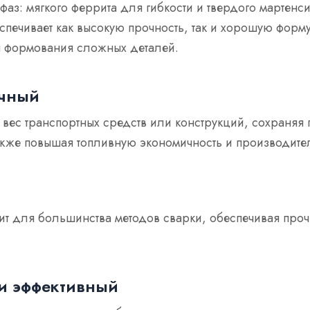
 фаз: мягкого феррита для гибкости и твердого мартенс
еспечивает как высокую прочность, так и хорошую форму
 формования сложных деталей.
очный
вес транспортных средств или конструкций, сохраняя 
также повышая топливную экономичность и производите
й
т для большинства методов сварки, обеспечивая проч
и эффективный