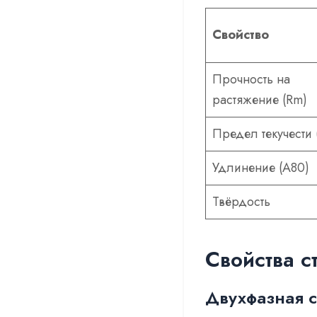
Свойство
Прочность на
растяжение (Rm)
Предел текучести 
Удлинение (A80)
Твёрдость
Свойства с
Двухфазная с