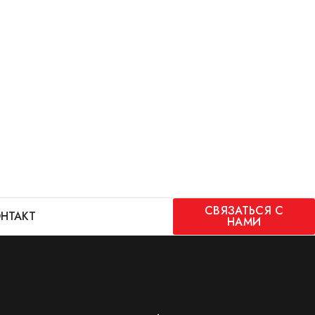
СВЯЗАТЬСЯ С
НТАКТ
НАМИ