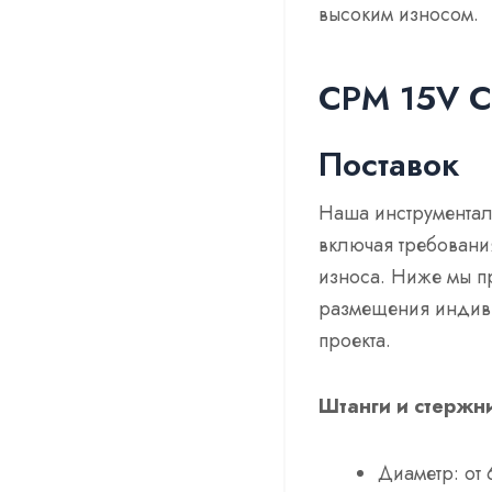
высоким износом.
CPM 15V С
Поставок
Наша инструменталь
включая требования
износа. Ниже мы п
размещения индиви
проекта.
Штанги и стержн
Диаметр: от 