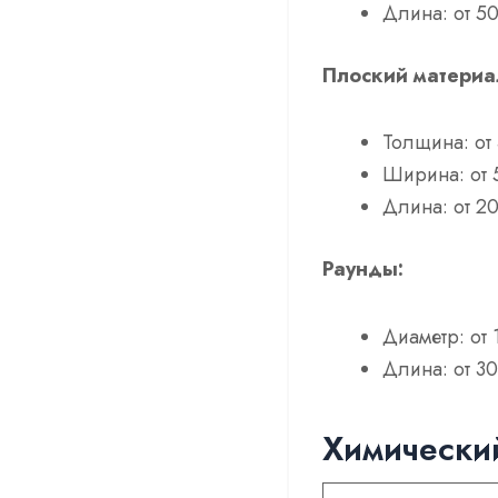
Длина: от 5
Плоский материа
Толщина: от
Ширина: от 
Длина: от 20
Раунды:
Диаметр: от
Длина: от 30
Химический