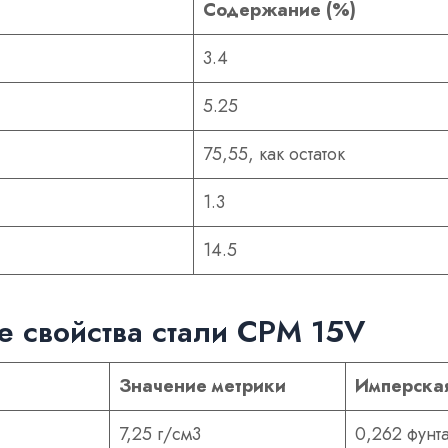
Содержание (%)
3.4
5.25
75,55, как остаток
1.3
14.5
е свойства стали CPM 15V
Значение метрики
Имперская
7,25 г/см3
0,262 фунт