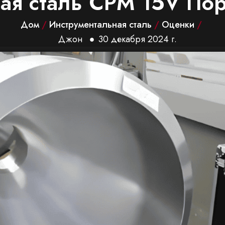
ая сталь CPM 15V По
Дом
/
Инструментальная сталь
/
Оценки
/
Джон
30 декабря 2024 г.