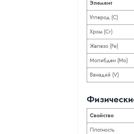
Элемент
Углерод (С)
Хром (Cr)
Железо (Fe)
Молибден (Mo)
Ванадий (V)
Физически
Свойство
Плотность