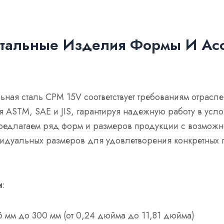
тальные Изделия Формы И Асс
ная сталь CPM 15V соответствует требованиям отрасле
 ASTM, SAE и JIS, гарантируя надежную работу в усло
редлагаем ряд форм и размеров продукции с возможн
дуальных размеров для удовлетворения конкретных 
и
:
6 мм до 300 мм (от 0,24 дюйма до 11,81 дюйма)