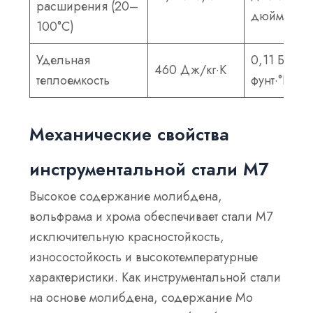
расширения (20–
дюйм·°F
100°C)
Удельная
0,11 БТЕ/
460 Дж/кг·К
теплоемкость
фунт·°F
Механические свойства
инструментальной стали М7
Высокое содержание молибдена,
вольфрама и хрома обеспечивает стали M7
исключительную красностойкость,
износостойкость и высокотемпературные
характеристики. Как инструментальной стали
на основе молибдена, содержание Mo