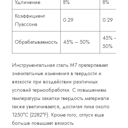
Удлинение
8%
8%
Коэффициент
0.29
0.29
Пуассона
45% –
Обрабатываемость
45% – 50%
50%
Инструментальная сталь M7 претерпевает
значительные изменения в твердости и
вязкости при воздействии различных
условий термообработки. С повышением
температуры закалки твердость материала
также увеличивается, достигая пика около
1250°C (2282°F). Кроме того, отпуск еще
больше повышает вязкость