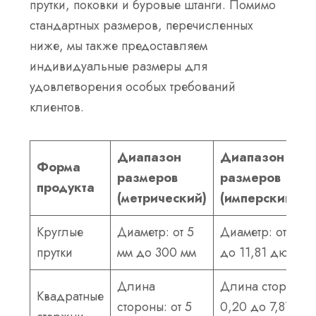
прутки, поковки и буровые штанги. Помимо
стандартных размеров, перечисленных
ниже, мы также предоставляем
индивидуальные размеры для
удовлетворения особых требований
клиентов.
Диапазон
Диапазон
Форма
размеров
размеров
продукта
(метрический)
(имперский)
Круглые
Диаметр: от 5
Диаметр: от 0,2
прутки
мм до 300 мм
до 11,81 дюйма
Длина
Длина стороны: 
Квадратные
стороны: от 5
0,20 до 7,87