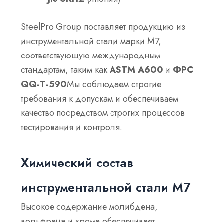
SteelPro Group поставляет продукцию из
инструментальной стали марки М7,
соответствующую международным
стандартам, таким как
ASTM А600
и
ФРС
QQ-T-590
Мы соблюдаем строгие
требования к допускам и обеспечиваем
качество посредством строгих процессов
тестирования и контроля.
Химический состав
инструментальной стали М7
Высокое содержание молибдена,
вольфрама и хрома обеспечивает