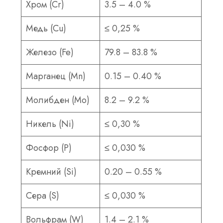
Хром (Cr)
3.5 – 4.0 %
Медь (Cu)
≤ 0,25 %
Железо (Fe)
79.8 – 83.8 %
Марганец (Mn)
0.15 – 0.40 %
Молибден (Mo)
8.2 – 9.2 %
Никель (Ni)
≤ 0,30 %
Фосфор (P)
≤ 0,030 %
Кремний (Si)
0.20 – 0.55 %
Сера (S)
≤ 0,030 %
Вольфрам (W)
1.4 – 2.1 %