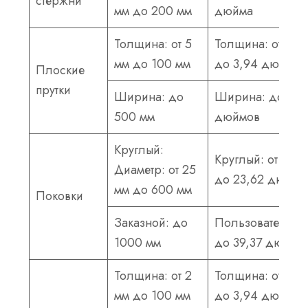
стержни
мм до 200 мм
дюйма
Толщина: от 5
Толщина: от 0,2
мм до 100 мм
до 3,94 дюйма
Плоские
прутки
Ширина: до
Ширина: до 19,
500 мм
дюймов
Круглый:
Круглый: от 0,98
Диаметр: от 25
до 23,62 дюйма
мм до 600 мм
Поковки
Заказной: до
Пользовательск
1000 мм
до 39,37 дюймо
Толщина: от 2
Толщина: от 0,0
мм до 100 мм
до 3,94 дюйма