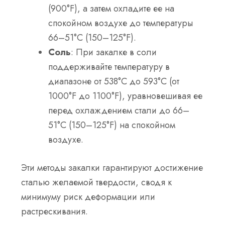
(900°F), а затем охладите ее на
спокойном воздухе до температуры
66–51°C (150–125°F).
Соль
: При закалке в соли
поддерживайте температуру в
диапазоне от 538°C до 593°C (от
1000°F до 1100°F), уравновешивая ее
перед охлаждением стали до 66–
51°C (150–125°F) на спокойном
воздухе.
Эти методы закалки гарантируют достижение
сталью желаемой твердости, сводя к
минимуму риск деформации или
растрескивания.