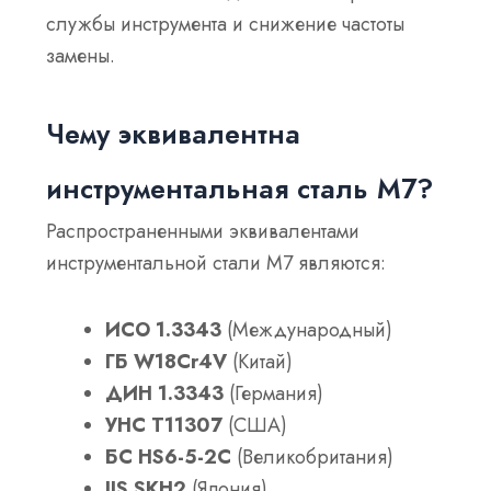
службы инструмента и снижение частоты
замены.
Чему эквивалентна
инструментальная сталь М7?
Распространенными эквивалентами
инструментальной стали М7 являются:
ИСО 1.3343
(Международный)
ГБ W18Cr4V
(Китай)
ДИН 1.3343
(Германия)
УНС T11307
(США)
БС HS6-5-2C
(Великобритания)
JIS SKH2
(Япония)