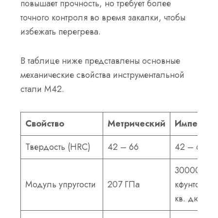
повышает прочность, но требует более
точного контроля во время закалки, чтобы
избежать перегрева.
В таблице ниже представлены основные
механические свойства инструментальной
стали М42.
Свойство
Метрический
Империа
Твердость (HRC)
42 – 66
42 – 66
30000
Модуль упругости
207 ГПа
кфунтов на
кв. дюйм