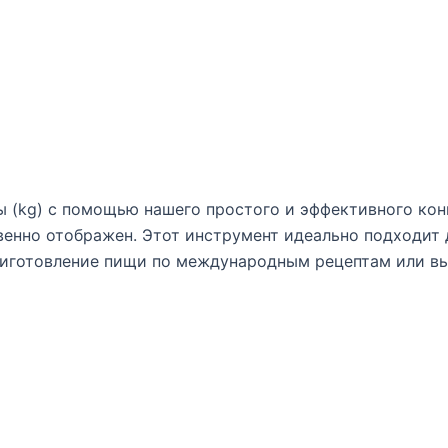
ы (kg) с помощью нашего простого и эффективного конв
венно отображен. Этот инструмент идеально подходит 
приготовление пищи по международным рецептам или в