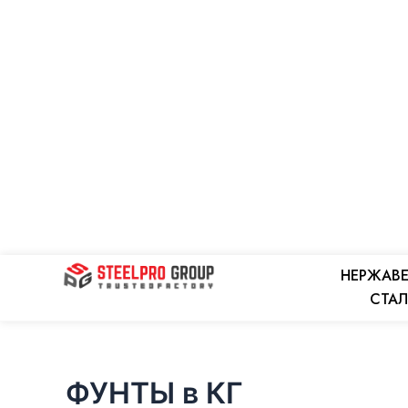
Перейти
к
содержимому
НЕРЖАВ
СТА
ФУНТЫ в КГ