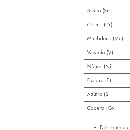
Silicio (Si)
Cromo (Cr)
Molibdeno (Mo)
Vanadio (V)
Níquel (Ni)
Fósforo (P)
Azufre (S)
Cobalto (Co)
Diferente co