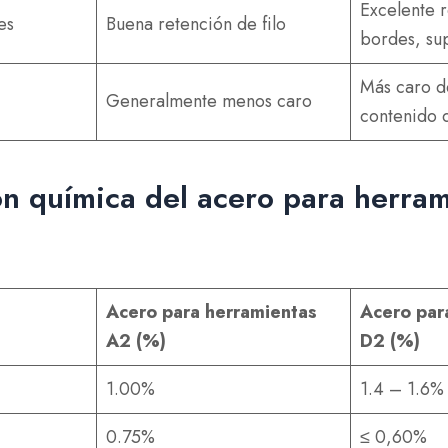
Excelente 
es
Buena retención de filo
bordes, su
Más caro d
Generalmente menos caro
contenido 
n química del acero para herra
Acero para herramientas
Acero par
A2 (%)
D2 (%)
1.00%
1.4 – 1.6%
0.75%
≤ 0,60%