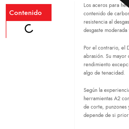
Los aceros para her
Contenido
contenido de carbon
resistencia al desga
desgaste moderada y
Por el contrario, el
abrasión. Su mayor 
rendimiento excepci
algo de tenacidad.
Según la experienci
herramientas A2 com
de corte, punzones y
depende de si priori