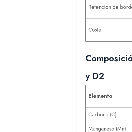
Retención de bord
Coste
Composició
y D2
Elemento
Carbono (C)
Manganeso (Mn)