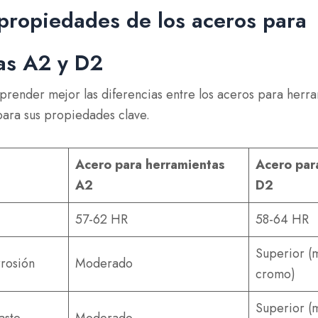
propiedades de los aceros para
as A2 y D2
prender mejor las diferencias entre los aceros para herra
para sus propiedades clave.
Acero para herramientas
Acero par
A2
D2
57-62 HR
58-64 HR
Superior (
rrosión
Moderado
cromo)
Superior (