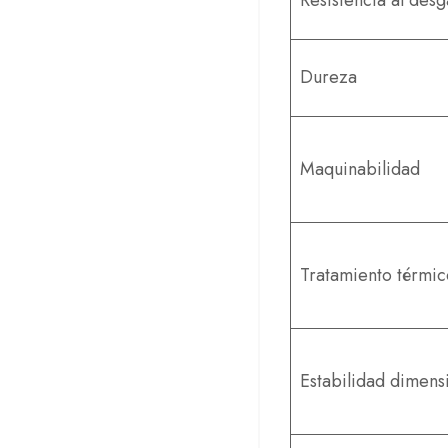
Resistencia al desg
Dureza
Maquinabilidad
Tratamiento térmic
Estabilidad dimens