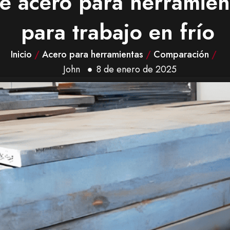
e acero para herramien
para trabajo en frío
Inicio
/
Acero para herramientas
/
Comparación
/
John
8 de enero de 2025