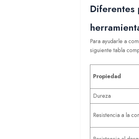
Diferentes 
herramient
Para ayudarle a com
siguiente tabla com
Propiedad
Dureza
Resistencia a la co