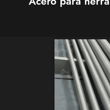
Acero para herra