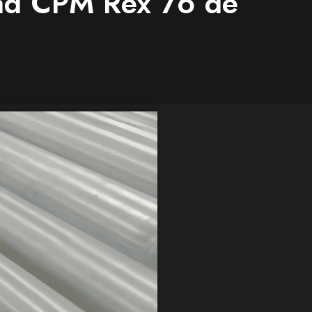
dad CPM Rex 76 de