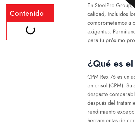
En SteelPro Group, 
Contenido
calidad, incluidos l
comprometemos a ofr
exigentes. Permítano
para tu próximo pro
¿Qué es el
CPM Rex 76 es un ac
en crisol (CPM). Su 
desgaste comparabl
después del tratami
rendimiento excepci
herramientas de cort