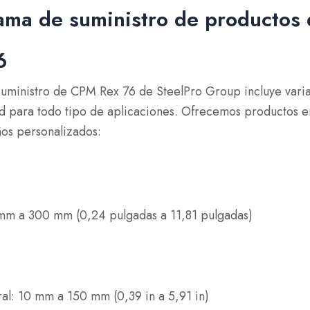
ama de suministro de productos 
6
uministro de CPM Rex 76 de SteelPro Group incluye varia
ad para todo tipo de aplicaciones. Ofrecemos productos e
os personalizados:
mm a 300 mm (0,24 pulgadas a 11,81 pulgadas)
ral: 10 mm a 150 mm (0,39 in a 5,91 in)