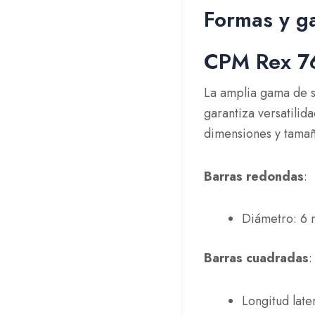
Formas y g
CPM Rex 7
La amplia gama de s
garantiza versatilid
dimensiones y tamañ
Barras redondas
:
Diámetro: 6 
Barras cuadradas
:
Longitud late