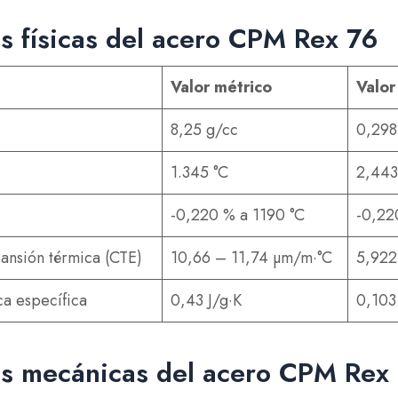
s físicas del acero CPM Rex 76
Valor métrico
Valor
8,25 g/cc
0,298
1.345 °C
2,443
-0,220 % a 1190 °C
-0,22
ansión térmica (CTE)
10,66 – 11,74 µm/m·°C
5,922
ca específica
0,43 J/g·K
0,103
s mecánicas del acero CPM Rex