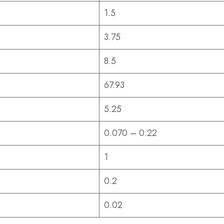
1.5
3.75
8.5
67.93
5.25
0.070 – 0.22
1
0.2
0.02