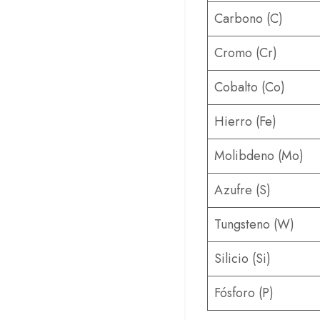
Carbono (C)
Cromo (Cr)
Cobalto (Co)
Hierro (Fe)
Molibdeno (Mo)
Azufre (S)
Tungsteno (W)
Silicio (Si)
Fósforo (P)