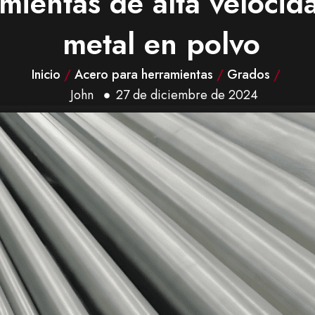
mientas de alta veloci
metal en polvo
Inicio
/
Acero para herramientas
/
Grados
/
John
27 de diciembre de 2024