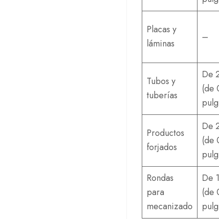
Placas y
–
láminas
De 
Tubos y
(de 
tuberías
pulg
De 
Productos
(de 
forjados
pulg
Rondas
De 
para
(de 
mecanizado
pulg