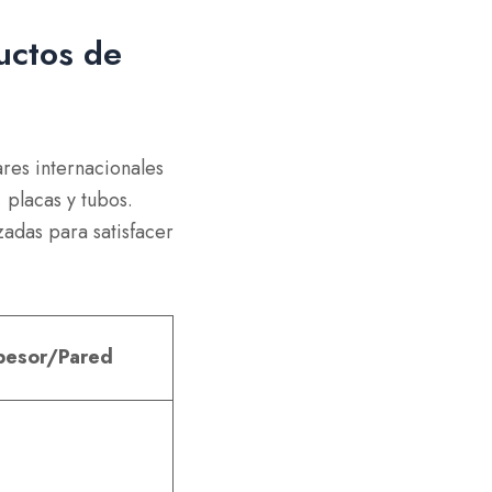
uctos de
res internacionales
 placas y tubos.
adas para satisfacer
pesor/Pared