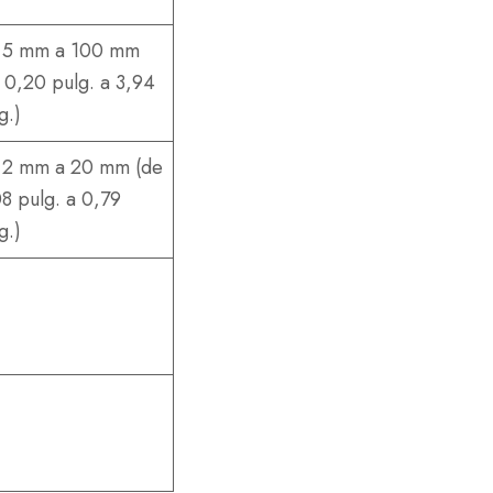
 5 mm a 100 mm
 0,20 pulg. a 3,94
g.)
 2 mm a 20 mm (de
8 pulg. a 0,79
g.)