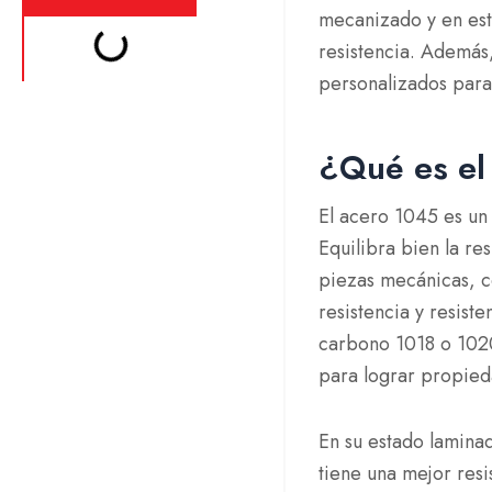
mecanizado y en est
resistencia. Además
personalizados para 
¿Qué es el
El acero 1045 es u
Equilibra bien la res
piezas mecánicas, c
resistencia y resist
carbono 1018 o 1020
para lograr propied
En su estado lamina
tiene una mejor res