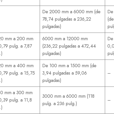
De 2000 mm a 6000 mm (de
De
78,74 pulgadas a 236,22
(de
pulgadas)
pul
20 mm a 200 mm
6000 mm a 12000 mm
De
0,79 pulg. a 7,87
(236,22 pulgadas a 472,44
0,0
.)
pulgadas)
pul
20 mm a 400 mm
De 100 mm a 1500 mm (de
0,79 pulg. a 15,75
3,94 pulgadas a 59,06
–
.)
pulgadas)
10 mm a 300 mm
3000 mm a 6000 mm (118
0,39 pulg. a 11,8
–
pulg. a 236 pulg.)
.)