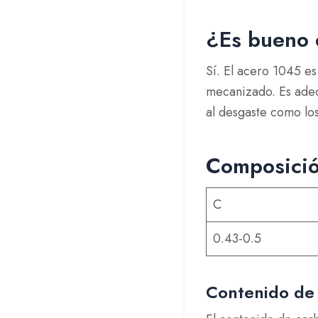
¿Es bueno 
Sí. El acero 1045 es
mecanizado. Es adec
al desgaste como lo
Composició
C
0.43-0.5
Contenido de 