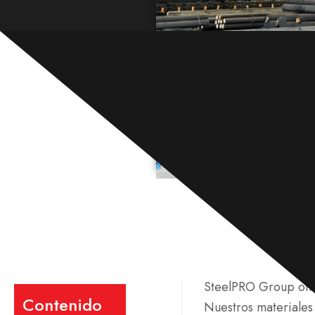
SteelPRO Group ofre
Contenido
Nuestros materiales 