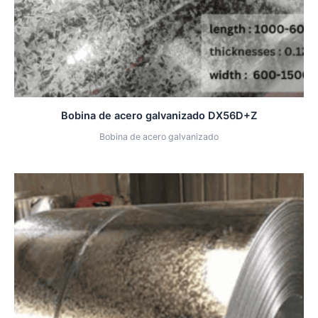
Bobina de acero galvanizado DX56D+Z
Bobina de acero galvanizado