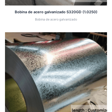
Bobina de acero galvanizado S320GD (1.0250)
Bobina de acero galvanizado