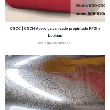
CGCC | CGCH Acero galvanizado prepintado PPGI y
bobinas
Acero galvanizado PPGI