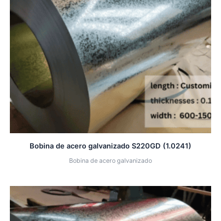
Bobina de acero galvanizado S220GD (1.0241)
Bobina de acero galvanizado