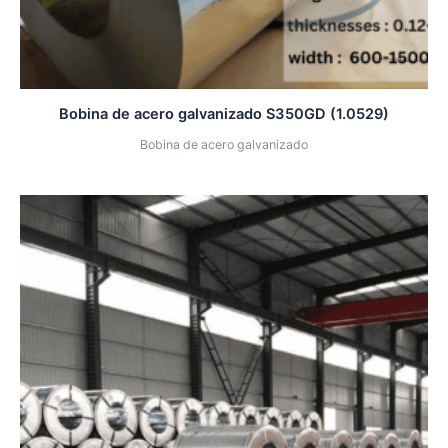
Bobina de acero galvanizado S350GD (1.0529)
Bobina de acero galvanizado