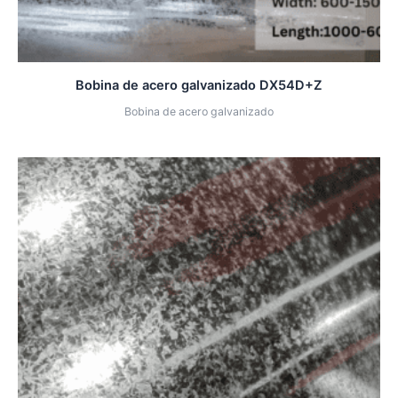
Bobina de acero galvanizado DX54D+Z
Bobina de acero galvanizado