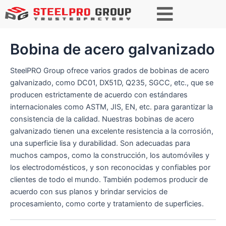
B
u
s
c
Bobina de acero galvanizado
a
r
SteelPRO Group ofrece varios grados de bobinas de acero
galvanizado, como DC01, DX51D, Q235, SGCC, etc., que se
producen estrictamente de acuerdo con estándares
internacionales como ASTM, JIS, EN, etc. para garantizar la
consistencia de la calidad. Nuestras bobinas de acero
galvanizado tienen una excelente resistencia a la corrosión,
una superficie lisa y durabilidad. Son adecuadas para
muchos campos, como la construcción, los automóviles y
los electrodomésticos, y son reconocidas y confiables por
clientes de todo el mundo. También podemos producir de
acuerdo con sus planos y brindar servicios de
procesamiento, como corte y tratamiento de superficies.