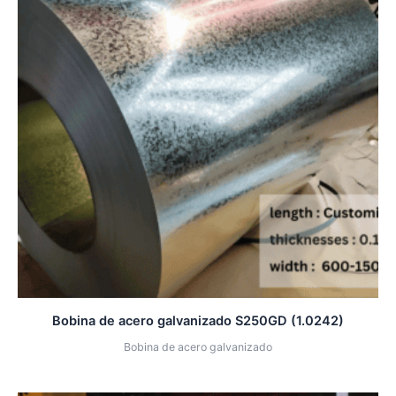
Bobina de acero galvanizado S250GD (1.0242)
Bobina de acero galvanizado