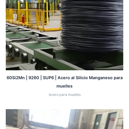
60Si2Mn | 9260 | SUP6 | Acero al Silicio Manganeso para
muelles
Acero para muelles