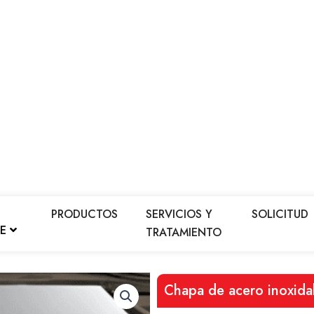
PRODUCTOS
SERVICIOS Y
SOLICITUD
LE
TRATAMIENTO
Chapa de acero inoxid