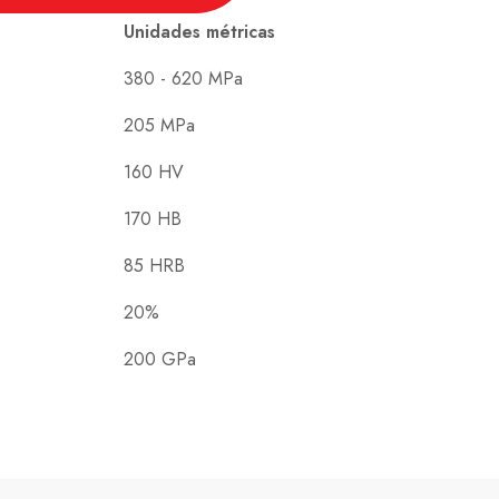
Unidades métricas
380 - 620 MPa
205 MPa
160 HV
170 HB
85 HRB
20%
200 GPa