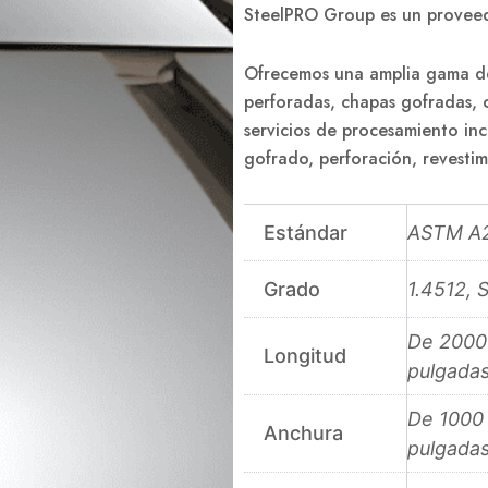
SteelPRO Group es un proveed
Ofrecemos una amplia gama de
perforadas, chapas gofradas, c
servicios de procesamiento inc
gofrado, perforación, revesti
Estándar
ASTM A
Grado
1.4512,
De 2000 
Longitud
pulgadas
De 1000
Anchura
pulgadas