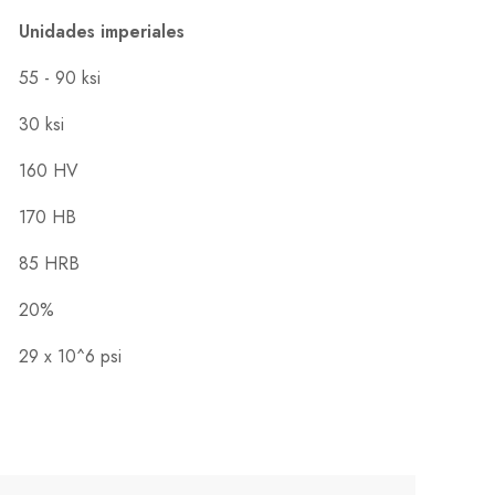
Unidades imperiales
55 - 90 ksi
30 ksi
160 HV
170 HB
85 HRB
20%
29 x 10^6 psi