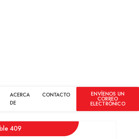
ENVÍENOS UN
ACERCA
CONTACTO
CORREO
DE
ELECTRÓNICO
able 409