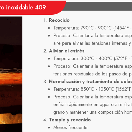
ro inoxidable 409
Recocido
Temperatura: 790°C - 900°C (1454°F -
Proceso: Calentar a la temperatura esp
aire para aliviar las tensiones internas y
Aliviar el estrés
Temperatura: 300°C - 400°C (572°F - 
Proceso: Calentar a la temperatura espe
tensiones residuales de los pasos de p
Normalización y tratamiento de solu
Temperatura: 850°C - 1050°C (1562°F 
Proceso: Calentar a la temperatura espe
enfriar rápidamente en agua o aire (trat
grano y mantener una composición ho
Temple y revenido
Menos frecuente