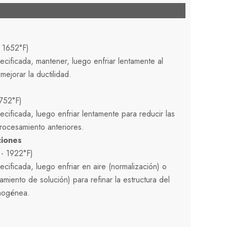
 1652°F)
ecificada, mantener, luego enfriar lentamente al
 mejorar la ductilidad.
752°F)
cificada, luego enfriar lentamente para reducir las
rocesamiento anteriores.
ciones
- 1922°F)
cificada, luego enfriar en aire (normalización) o
amiento de solución) para refinar la estructura del
mogénea.