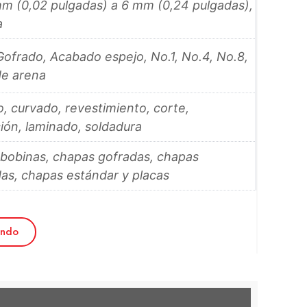
m (0,02 pulgadas) a 6 mm (0,24 pulgadas),
a
Gofrado, Acabado espejo, No.1, No.4, No.8,
de arena
, curvado, revestimiento, corte,
ión, laminado, soldadura
bobinas, chapas gofradas, chapas
as, chapas estándar y placas
endo