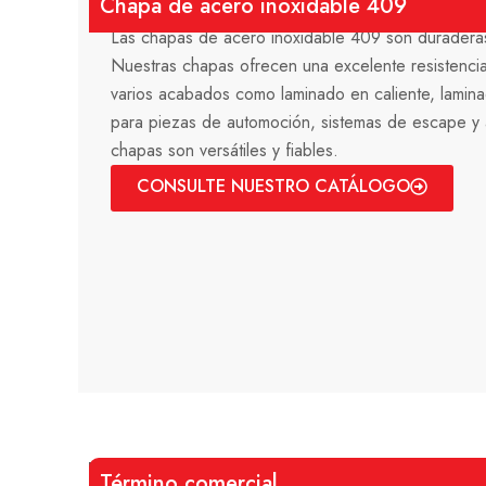
Chapa de acero inoxidable 409
Las chapas de acero inoxidable 409 son duraderas 
Nuestras chapas ofrecen una excelente resistencia 
varios acabados como laminado en caliente, laminad
para piezas de automoción, sistemas de escape y ap
chapas son versátiles y fiables.
CONSULTE NUESTRO CATÁLOGO
Término comercial