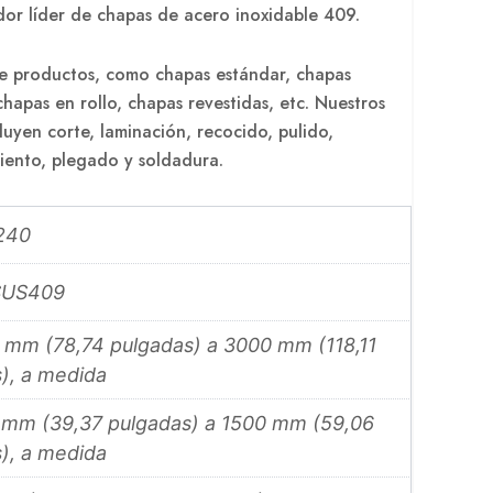
or líder de chapas de acero inoxidable 409.
 productos, como chapas estándar, chapas
hapas en rollo, chapas revestidas, etc. Nuestros
luyen corte, laminación, recocido, pulido,
miento, plegado y soldadura.
240
 SUS409
mm (78,74 pulgadas) a 3000 mm (118,11
), a medida
 mm (39,37 pulgadas) a 1500 mm (59,06
), a medida