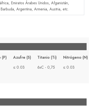
dáfrica, Emiratos Árabes Unidos, Afganistán,
Barbuda, Argentina, Armenia, Austria, etc.
 (P)
Azufre (S)
Titanio (Ti)
Nitrógeno (N)
≤ 0.03
6xC - 0,75
≤ 0.03