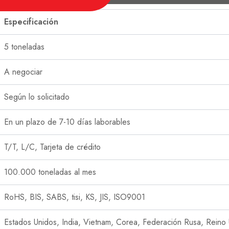
Especificación
5 toneladas
A negociar
Según lo solicitado
En un plazo de 7-10 días laborables
T/T, L/C, Tarjeta de crédito
100.000 toneladas al mes
RoHS, BIS, SABS, tisi, KS, JIS, ISO9001
Estados Unidos, India, Vietnam, Corea, Federación Rusa, Reino 