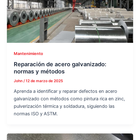
Mantenimiento
Reparación de acero galvanizado:
normas y métodos
John
/
12 de marzo de 2025
Aprenda a identificar y reparar defectos en acero
galvanizado con métodos como pintura rica en zinc,
pulverización térmica y soldadura, siguiendo las
normas ISO y ASTM.