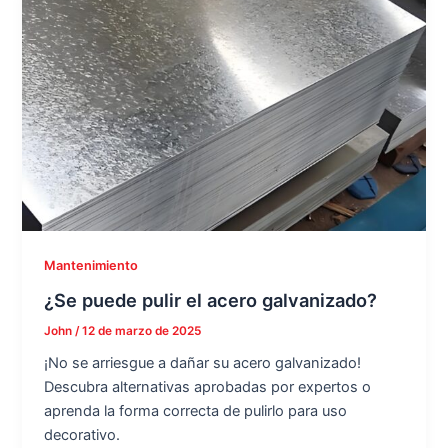
Mantenimiento
¿Se puede pulir el acero galvanizado?
John
/
12 de marzo de 2025
¡No se arriesgue a dañar su acero galvanizado!
Descubra alternativas aprobadas por expertos o
aprenda la forma correcta de pulirlo para uso
decorativo.