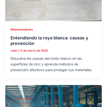
Mantenimiento
Entendiendo la roya blanca: causas y
prevención
John
/
11 de marzo de 2025
Descubra las causas del óxido blanco en las
superficies de zinc y aprenda métodos de
prevención efectivos para proteger sus materiales.