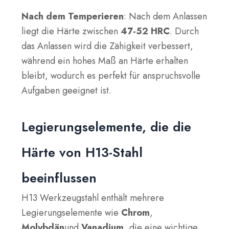
Nach dem Temperieren
: Nach dem Anlassen
liegt die Härte zwischen
47-52 HRC
. Durch
das Anlassen wird die Zähigkeit verbessert,
während ein hohes Maß an Härte erhalten
bleibt, wodurch es perfekt für anspruchsvolle
Aufgaben geeignet ist.
Legierungselemente, die die
Härte von H13-Stahl
beeinflussen
H13 Werkzeugstahl enthält mehrere
Legierungselemente wie
Chrom
,
Molybdän
und
Vanadium
, die eine wichtige