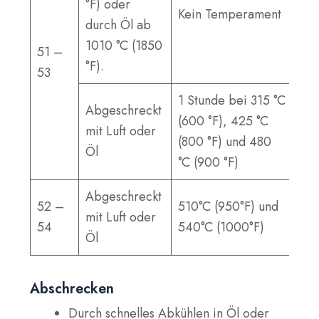
°F) oder
Kein Temperament
durch Öl ab
1010 °C (1850
51 –
°F).
53
1 Stunde bei 315 °C
Abgeschreckt
(600 °F), 425 °C
mit Luft oder
(800 °F) und 480
Öl
°C (900 °F)
Abgeschreckt
52 –
510°C (950°F) und
mit Luft oder
54
540°C (1000°F)
Öl
Abschrecken
Durch schnelles Abkühlen in Öl oder