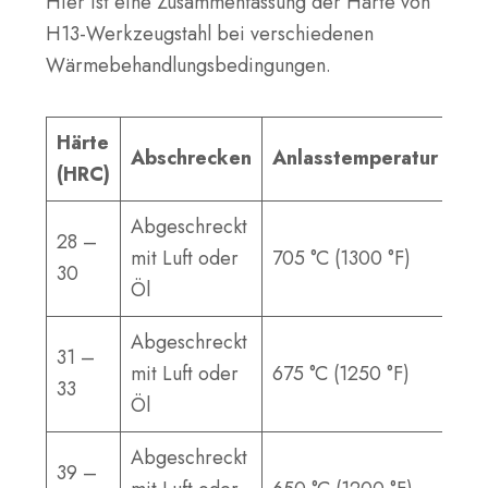
Hier ist eine Zusammenfassung der Härte von
H13-Werkzeugstahl bei verschiedenen
Wärmebehandlungsbedingungen.
Härte
Abschrecken
Anlasstemperatur
(HRC)
Abgeschreckt
28 –
mit Luft oder
705 °C (1300 °F)
30
Öl
Abgeschreckt
31 –
mit Luft oder
675 °C (1250 °F)
33
Öl
Abgeschreckt
39 –