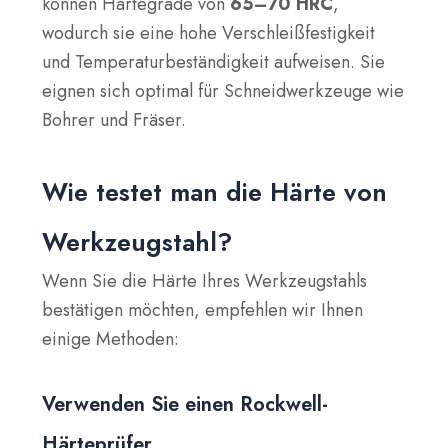
können Härtegrade von
65–70 HRC
,
wodurch sie eine hohe Verschleißfestigkeit
und Temperaturbeständigkeit aufweisen. Sie
eignen sich optimal für Schneidwerkzeuge wie
Bohrer und Fräser.
Wie testet man die Härte von
Werkzeugstahl?
Wenn Sie die Härte Ihres Werkzeugstahls
bestätigen möchten, empfehlen wir Ihnen
einige Methoden:
Verwenden Sie einen Rockwell-
Härteprüfer