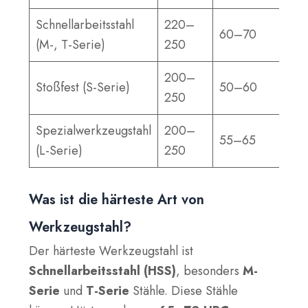
Schnellarbeitsstahl
220–
60–70
(M-, T-Serie)
250
200–
Stoßfest (S-Serie)
50–60
250
Spezialwerkzeugstahl
200–
55–65
(L-Serie)
250
Was ist die härteste Art von
Werkzeugstahl?
Der härteste Werkzeugstahl ist
Schnellarbeitsstahl (HSS)
, besonders
M-
Serie
und
T-Serie
Stähle. Diese Stähle