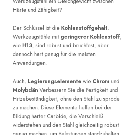
Werkzeugstahl ein Gleichgewicht zwischen
Härte und Zähigkeit?
Der Schlüssel ist die
Kohlenstoffgehalt
.
Werkzeugstähle mit
geringerer Kohlenstoff
,
wie
H13
, sind robust und bruchfest, aber
dennoch hart genug für die meisten
Anwendungen.
Auch,
Legierungselemente
wie
Chrom
und
Molybdän
Verbessern Sie die Festigkeit und
Hitzebeständigkeit, ohne den Stahl zu spröde
zu machen. Diese Elemente helfen bei der
Bildung harter Carbide, die Verschleiß
widerstehen und den Stahl gleichzeitig robust
genug machen, um Belastungen standzuhalten.