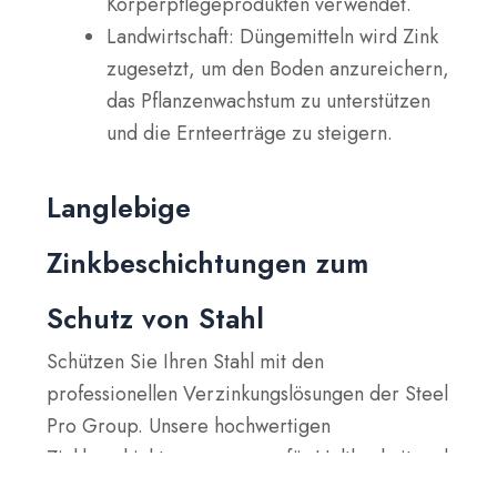
Körperpflegeprodukten verwendet.
Landwirtschaft
: Düngemitteln wird Zink
zugesetzt, um den Boden anzureichern,
das Pflanzenwachstum zu unterstützen
und die Ernteerträge zu steigern.
Langlebige
Zinkbeschichtungen zum
Schutz von Stahl
Schützen Sie Ihren Stahl mit den
professionellen Verzinkungslösungen der Steel
Pro Group. Unsere hochwertigen
Zinkbeschichtungen sorgen für Haltbarkeit und
Korrosionsbeständigkeit und verlängern die