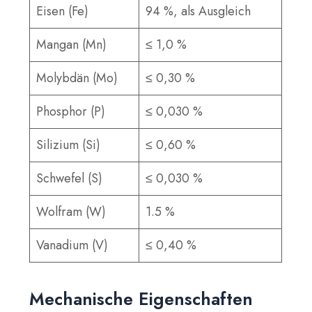
Eisen (Fe)
94 %, als Ausgleich
Mangan (Mn)
≤ 1,0 %
Molybdän (Mo)
≤ 0,30 %
Phosphor (P)
≤ 0,030 %
Silizium (Si)
≤ 0,60 %
Schwefel (S)
≤ 0,030 %
Wolfram (W)
1.5 %
Vanadium (V)
≤ 0,40 %
Mechanische Eigenschaften