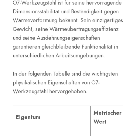
O7-Werkzeugstahl ist für seine hervorragende
Dimensionsstabilität und Beständigkeit gegen
Wärmeverformung bekannt. Sein einzigartiges
Gewicht, seine Wärmeübertragungseffizienz
und seine Ausdehnungseigenschaften
garantieren gleichbleibende Funktionalität in
unterschiedlichen Arbeitsumgebungen.
In der folgenden Tabelle sind die wichtigsten
physikalischen Eigenschaften von O7-
Werkzeugstahl hervorgehoben.
Metrischer
Imp
Eigentum
Wert
We