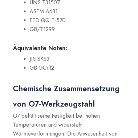
UNS T31507
ASTM A681
FED QQ-T-570
GB/T1299
Äquivalente Noten:
JIS SKS3
GB GCr12
Chemische Zusammensetzung
von O7-Werkzeugstahl
O7 behält seine Festigkeit bei hohen
Temperaturen und widersteht
Wärmeverformungen. Die Anwesenheit von