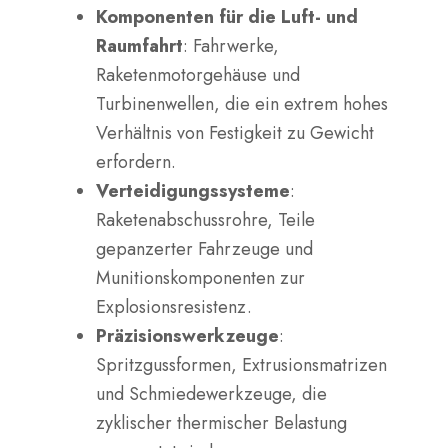
Komponenten für die Luft- und
Raumfahrt
: Fahrwerke,
Raketenmotorgehäuse und
Turbinenwellen, die ein extrem hohes
Verhältnis von Festigkeit zu Gewicht
erfordern.
Verteidigungssysteme
:
Raketenabschussrohre, Teile
gepanzerter Fahrzeuge und
Munitionskomponenten zur
Explosionsresistenz.
Präzisionswerkzeuge
:
Spritzgussformen, Extrusionsmatrizen
und Schmiedewerkzeuge, die
zyklischer thermischer Belastung