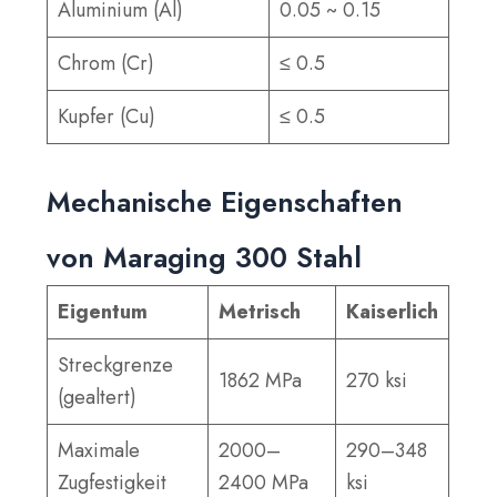
Aluminium (Al)
0.05 ~ 0.15
Chrom (Cr)
≤ 0.5
Kupfer (Cu)
≤ 0.5
Mechanische Eigenschaften
von Maraging 300 Stahl
Eigentum
Metrisch
Kaiserlich
Streckgrenze
1862 MPa
270 ksi
(gealtert)
Maximale
2000–
290–348
Zugfestigkeit
2400 MPa
ksi