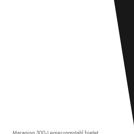
Maraging 300-Legierungsstahl bietet