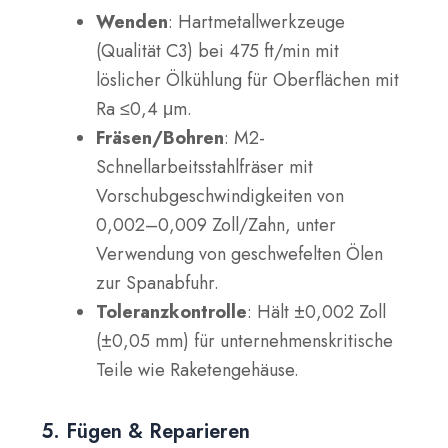
Wenden
: Hartmetallwerkzeuge
(Qualität C3) bei 475 ft/min mit
löslicher Ölkühlung für Oberflächen mit
Ra ≤0,4 μm.
Fräsen/Bohren
: M2-
Schnellarbeitsstahlfräser mit
Vorschubgeschwindigkeiten von
0,002–0,009 Zoll/Zahn, unter
Verwendung von geschwefelten Ölen
zur Spanabfuhr.
Toleranzkontrolle
: Hält ±0,002 Zoll
(±0,05 mm) für unternehmenskritische
Teile wie Raketengehäuse.
5. Fügen & Reparieren