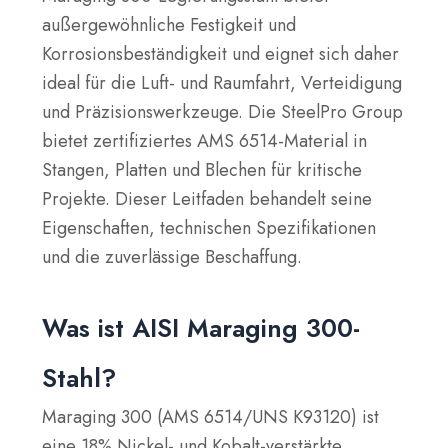
außergewöhnliche Festigkeit und
Korrosionsbeständigkeit und eignet sich daher
ideal für die Luft- und Raumfahrt, Verteidigung
und Präzisionswerkzeuge. Die SteelPro Group
bietet zertifiziertes AMS 6514-Material in
Stangen, Platten und Blechen für kritische
Projekte. Dieser Leitfaden behandelt seine
Eigenschaften, technischen Spezifikationen
und die zuverlässige Beschaffung.
Was ist AISI Maraging 300-
Stahl?
Maraging 300 (AMS 6514/UNS K93120) ist
eine 18% Nickel- und Kobalt-verstärkte