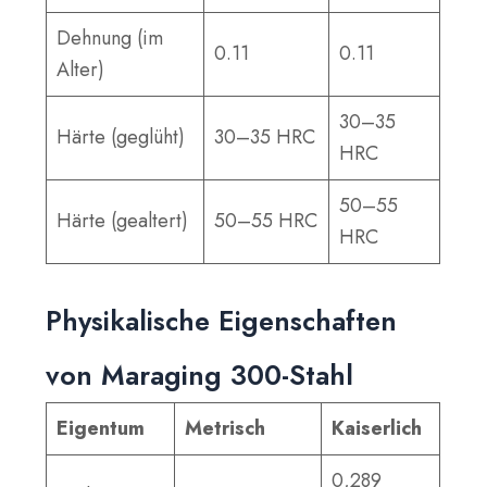
Dehnung (im
0.11
0.11
Alter)
30–35
Härte (geglüht)
30–35 HRC
HRC
50–55
Härte (gealtert)
50–55 HRC
HRC
Physikalische Eigenschaften
von Maraging 300-Stahl
Eigentum
Metrisch
Kaiserlich
0,289