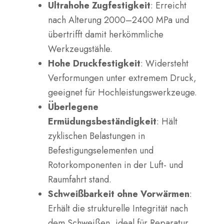
Ultrahohe Zugfestigkeit
: Erreicht
nach Alterung 2000–2400 MPa und
übertrifft damit herkömmliche
Werkzeugstähle.
Hohe Druckfestigkeit
: Widersteht
Verformungen unter extremem Druck,
geeignet für Hochleistungswerkzeuge.
Überlegene
Ermüdungsbeständigkeit
: Hält
zyklischen Belastungen in
Befestigungselementen und
Rotorkomponenten in der Luft- und
Raumfahrt stand.
Schweißbarkeit ohne Vorwärmen
:
Erhält die strukturelle Integrität nach
dem Schweißen, ideal für Reparatur