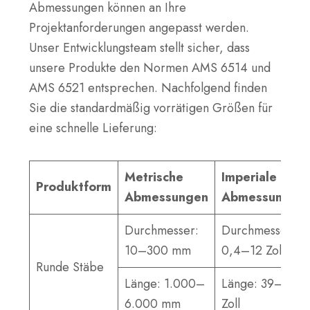
Abmessungen können an Ihre
Projektanforderungen angepasst werden.
Unser Entwicklungsteam stellt sicher, dass
unsere Produkte den Normen AMS 6514 und
AMS 6521 entsprechen. Nachfolgend finden
Sie die standardmäßig vorrätigen Größen für
eine schnelle Lieferung:
Metrische
Imperiale
Produktform
Abmessungen
Abmessungen
Durchmesser:
Durchmesser:
10–300 mm
0,4–12 Zoll
Runde Stäbe
Länge: 1.000–
Länge: 39–236
6.000 mm
Zoll