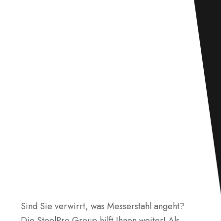
Sind Sie verwirrt, was Messerstahl angeht?
Die SteelPro Group hilft Ihnen weiter! Als