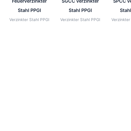
Feuerverzinkter
SGCC verzinkter
SPCC ve
Stahl PPGI
Stahl PPGI
Stah
Verzinkter Stahl PPGI
Verzinkter Stahl PPGI
Verzinkter