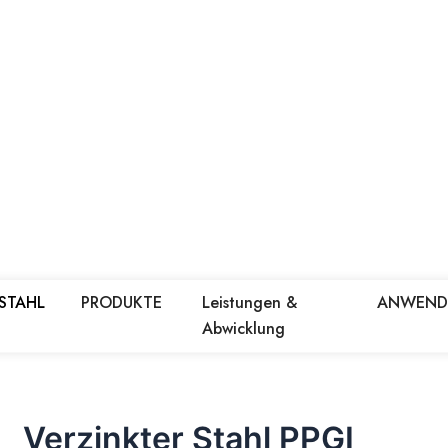
 STAHL
PRODUKTE
Leistungen &
ANWEN
Abwicklung
Verzinkter Stahl PPGI