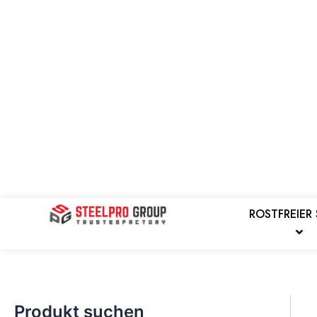
Zum
Inhalt
springen
Suchen
ROSTFREIER
Produkt suchen