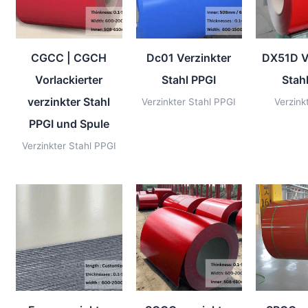
CGCC | CGCH
Dc01 Verzinkter
DX51D V
Vorlackierter
Stahl PPGI
Stah
verzinkter Stahl
Verzinkter Stahl PPGI
Verzink
PPGI und Spule
Verzinkter Stahl PPGI