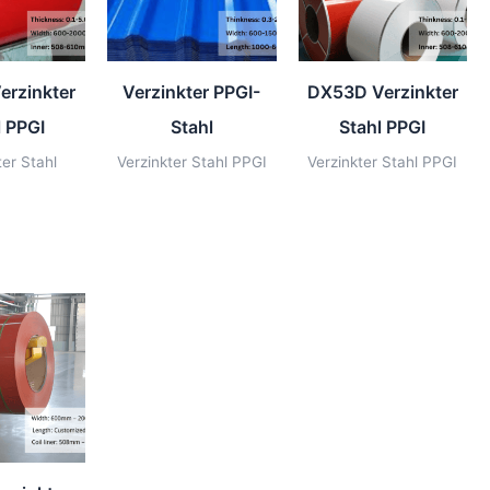
erzinkter
Verzinkter PPGI-
DX53D Verzinkter
l PPGI
Stahl
Stahl PPGI
ter Stahl
Verzinkter Stahl PPGI
Verzinkter Stahl PPGI