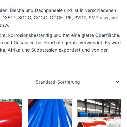
ulen, Bleche und Dachpaneele und ist in verschiedenen
ise DX51D, SGCC, CGCC, CGCH, PE, PVDP, SMP usw., im
 usw.
echt, korrosionsbeständig und hat eine glatte Oberfläche.
n und Gehäusen für Haushaltsgeräte verwendet. Es wird
ka, Afrika und Südostasien exportiert und von den